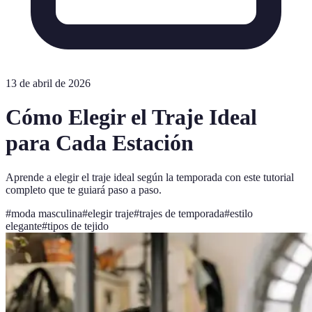
13 de abril de 2026
Cómo Elegir el Traje Ideal
para Cada Estación
Aprende a elegir el traje ideal según la temporada con este tutorial
completo que te guiará paso a paso.
#
moda masculina
#
elegir traje
#
trajes de temporada
#
estilo
elegante
#
tipos de tejido