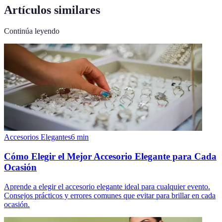
Artículos similares
Continúa leyendo
Accesorios Elegantes
6
min
Cómo Elegir el Mejor Accesorio Elegante para Cada
Ocasión
Aprende a elegir el accesorio elegante ideal para cualquier evento.
Consejos prácticos y errores comunes que evitar para brillar en cada
ocasión.