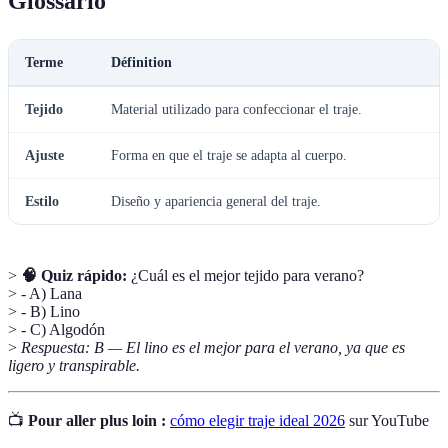
Glossario
Terme
Définition
Tejido
Material utilizado para confeccionar el traje.
Ajuste
Forma en que el traje se adapta al cuerpo.
Estilo
Diseño y apariencia general del traje.
>
🧠 Quiz rápido:
¿Cuál es el mejor tejido para verano?
> - A) Lana
> - B) Lino
> - C) Algodón
>
Respuesta: B — El lino es el mejor para el verano, ya que es
ligero y transpirable.
📺
Pour aller plus loin :
cómo elegir traje ideal 2026
sur YouTube