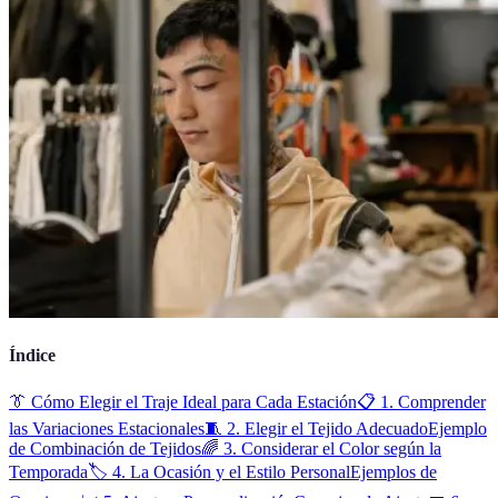
Índice
👔 Cómo Elegir el Traje Ideal para Cada Estación
📋 1. Comprender
las Variaciones Estacionales
🧵 2. Elegir el Tejido Adecuado
Ejemplo
de Combinación de Tejidos
🌈 3. Considerar el Color según la
Temporada
🏷️ 4. La Ocasión y el Estilo Personal
Ejemplos de