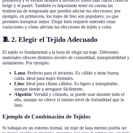
primavera y el verano tienden a favorecer tonos más claros como el
beige y el pastel. También es importante tener en cuenta las
tendencias de temporada que pueden afectar tus elecciones; por
ejemplo, en primavera, los trajes de lino son populares, ya que
permiten transpirar mejor. Elegir bien requiere entender estas
variaciones y cómo afectan las elecciones de tejido y color.
🧵 2. Elegir el Tejido Adecuado
El tejido es fundamental a la hora de elegir un traje. Diferentes
materiales ofrecen distintos niveles de comodidad, transpirabilidad y
aislamiento. Por ejemplo:
Lana
: Perfecto para el invierno. Es cálido y tiene buena
caída, ideal para trajes formales.
Lino
: Ideal para climas cálidos. Es ligero y transpirable,
aunque tiende a arrugarse fácilmente.
Algodón
: Versátil y cómodo, se puede usar durante todo el
año, aunque no ofrece el mismo nivel de formalidad que la
lana.
Ejemplo de Combinación de Tejidos
Si trabajas en un entorno formal, un traje de lana merino podría ser