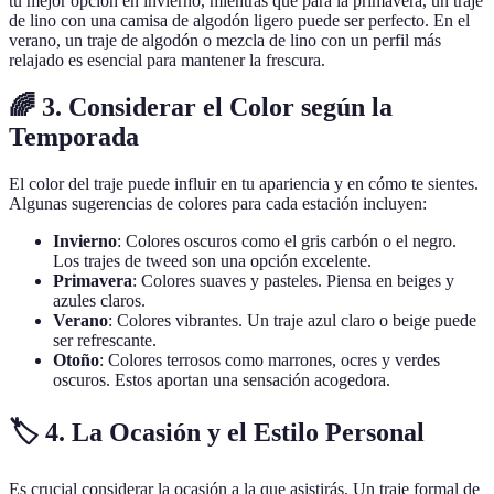
tu mejor opción en invierno, mientras que para la primavera, un traje
de lino con una camisa de algodón ligero puede ser perfecto. En el
verano, un traje de algodón o mezcla de lino con un perfil más
relajado es esencial para mantener la frescura.
🌈 3. Considerar el Color según la
Temporada
El color del traje puede influir en tu apariencia y en cómo te sientes.
Algunas sugerencias de colores para cada estación incluyen:
Invierno
: Colores oscuros como el gris carbón o el negro.
Los trajes de tweed son una opción excelente.
Primavera
: Colores suaves y pasteles. Piensa en beiges y
azules claros.
Verano
: Colores vibrantes. Un traje azul claro o beige puede
ser refrescante.
Otoño
: Colores terrosos como marrones, ocres y verdes
oscuros. Estos aportan una sensación acogedora.
🏷️ 4. La Ocasión y el Estilo Personal
Es crucial considerar la ocasión a la que asistirás. Un traje formal de