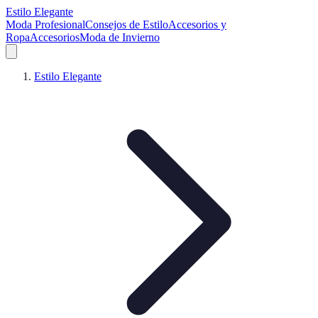
Estilo Elegante
Moda Profesional
Consejos de Estilo
Accesorios y
Ropa
Accesorios
Moda de Invierno
Estilo Elegante