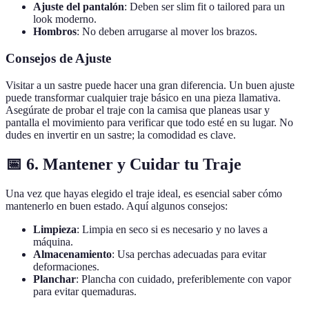
Ajuste del pantalón
: Deben ser slim fit o tailored para un
look moderno.
Hombros
: No deben arrugarse al mover los brazos.
Consejos de Ajuste
Visitar a un sastre puede hacer una gran diferencia. Un buen ajuste
puede transformar cualquier traje básico en una pieza llamativa.
Asegúrate de probar el traje con la camisa que planeas usar y
pantalla el movimiento para verificar que todo esté en su lugar. No
dudes en invertir en un sastre; la comodidad es clave.
📅 6. Mantener y Cuidar tu Traje
Una vez que hayas elegido el traje ideal, es esencial saber cómo
mantenerlo en buen estado. Aquí algunos consejos:
Limpieza
: Limpia en seco si es necesario y no laves a
máquina.
Almacenamiento
: Usa perchas adecuadas para evitar
deformaciones.
Planchar
: Plancha con cuidado, preferiblemente con vapor
para evitar quemaduras.