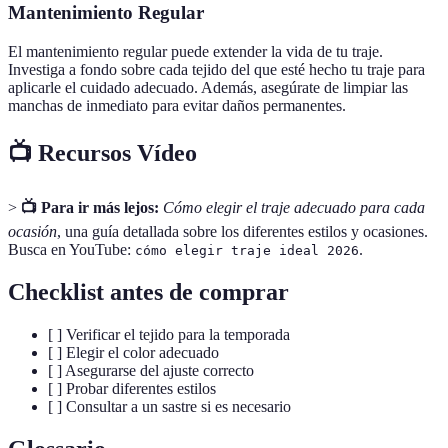
Mantenimiento Regular
El mantenimiento regular puede extender la vida de tu traje.
Investiga a fondo sobre cada tejido del que esté hecho tu traje para
aplicarle el cuidado adecuado. Además, asegúrate de limpiar las
manchas de inmediato para evitar daños permanentes.
📺 Recursos Vídeo
>
📺 Para ir más lejos:
Cómo elegir el traje adecuado para cada
ocasión
, una guía detallada sobre los diferentes estilos y ocasiones.
Busca en YouTube:
.
cómo elegir traje ideal 2026
Checklist antes de comprar
[ ] Verificar el tejido para la temporada
[ ] Elegir el color adecuado
[ ] Asegurarse del ajuste correcto
[ ] Probar diferentes estilos
[ ] Consultar a un sastre si es necesario