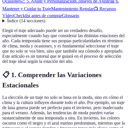
Ocasiones
📈 5. Ajuste y Personalización
Consejos de Ajuste
📅 6.
Mantener y Cuidar tu Traje
Mantenimiento Regular
📺 Recursos
Vídeo
Checklist antes de comprar
Glossario
Índice
(
14
secciones
)
Elegir el traje adecuado puede ser un verdadero desafío,
especialmente cuando hay que considerar las distintas estaciones del
año. Cada temporada tiene sus propias particularidades en términos
de clima, moda y ocasiones, y es fundamental seleccionar el traje
que no solo se vea bien, sino que también sea cómodo y apropiado.
Este artículo es un tutorial que te guiará en el proceso de selección
del traje ideal según la estación del año.
📋 1. Comprender las Variaciones
Estacionales
La elección de un traje no solo se basa en la moda, sino en cómo el
clima y la cultura influyen durante todo el año. Por ejemplo, un traje
de lana gruesa puede ser perfecto para el invierno, pero inadecuado
para el verano. Además, las tendencias de moda pueden variar
sustancialmente de una temporada a otra. En invierno, los colores
oscuros como el negro y el azul marino predominan, mientras que la