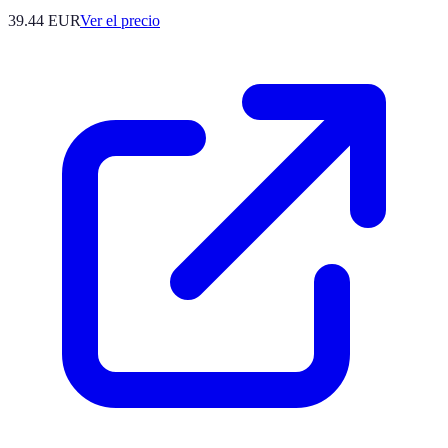
39.44
EUR
Ver el precio