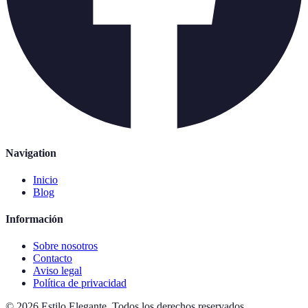
Navigation
Inicio
Blog
Información
Sobre nosotros
Contacto
Aviso legal
Política de privacidad
©
2026
Estilo Elegante
.
Todos los derechos reservados.