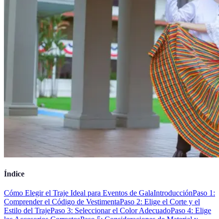
Índice
Cómo Elegir el Traje Ideal para Eventos de Gala
Introducción
Paso 1:
Comprender el Código de Vestimenta
Paso 2: Elige el Corte y el
Estilo del Traje
Paso 3: Seleccionar el Color Adecuado
Paso 4: Elige