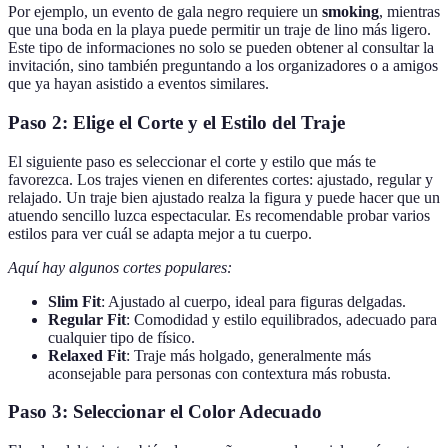
Por ejemplo, un evento de gala negro requiere un
smoking
, mientras
que una boda en la playa puede permitir un traje de lino más ligero.
Este tipo de informaciones no solo se pueden obtener al consultar la
invitación, sino también preguntando a los organizadores o a amigos
que ya hayan asistido a eventos similares.
Paso 2: Elige el Corte y el Estilo del Traje
El siguiente paso es seleccionar el corte y estilo que más te
favorezca. Los trajes vienen en diferentes cortes: ajustado, regular y
relajado. Un traje bien ajustado realza la figura y puede hacer que un
atuendo sencillo luzca espectacular. Es recomendable probar varios
estilos para ver cuál se adapta mejor a tu cuerpo.
Aquí hay algunos cortes populares:
Slim Fit
: Ajustado al cuerpo, ideal para figuras delgadas.
Regular Fit
: Comodidad y estilo equilibrados, adecuado para
cualquier tipo de físico.
Relaxed Fit
: Traje más holgado, generalmente más
aconsejable para personas con contextura más robusta.
Paso 3: Seleccionar el Color Adecuado