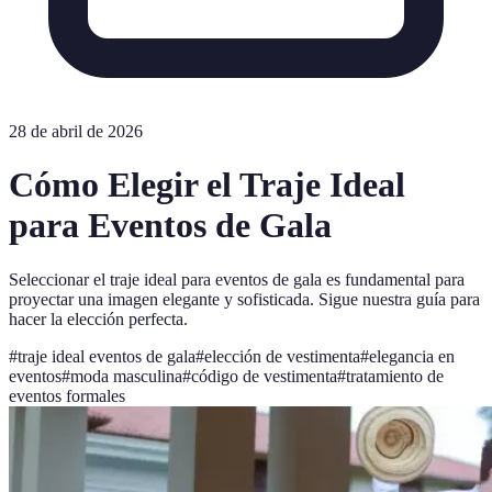
28 de abril de 2026
Cómo Elegir el Traje Ideal
para Eventos de Gala
Seleccionar el traje ideal para eventos de gala es fundamental para
proyectar una imagen elegante y sofisticada. Sigue nuestra guía para
hacer la elección perfecta.
#
traje ideal eventos de gala
#
elección de vestimenta
#
elegancia en
eventos
#
moda masculina
#
código de vestimenta
#
tratamiento de
eventos formales