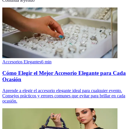
Continúa leyendo
Accesorios Elegantes
6
min
Cómo Elegir el Mejor Accesorio Elegante para Cada
Ocasión
Aprende a elegir el accesorio elegante ideal para cualquier evento.
Consejos prácticos y errores comunes que evitar para brillar en cada
ocasión.