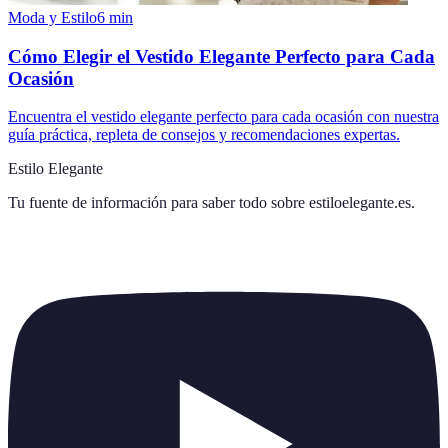
Moda y Estilo
6
min
Cómo Elegir el Vestido Elegante Perfecto para Cada
Ocasión
Encuentra el vestido elegante perfecto para cada ocasión con nuestra
guía práctica, repleta de consejos y recomendaciones expertas.
Estilo Elegante
Tu fuente de información para saber todo sobre
estiloelegante.es
.