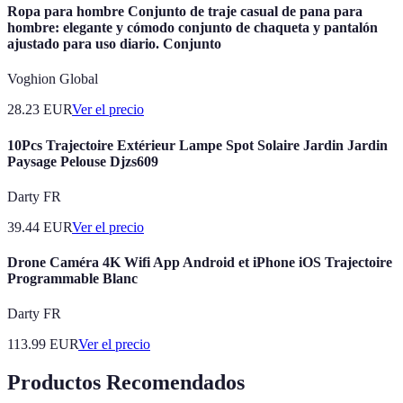
Ropa para hombre Conjunto de traje casual de pana para
hombre: elegante y cómodo conjunto de chaqueta y pantalón
ajustado para uso diario. Conjunto
Voghion Global
28.23
EUR
Ver el precio
10Pcs Trajectoire Extérieur Lampe Spot Solaire Jardin Jardin
Paysage Pelouse Djzs609
Darty FR
39.44
EUR
Ver el precio
Drone Caméra 4K Wifi App Android et iPhone iOS Trajectoire
Programmable Blanc
Darty FR
113.99
EUR
Ver el precio
Productos Recomendados