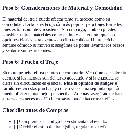
Paso 5: Consideraciones de Material y Comodidad
El material del traje puede afectar tanto su aspecto como su
comodidad. La lana es la opción más popular para trajes formales,
pues es transpirante y resistente. Sin embargo, también puedes
considerar otros materiales como el lino y el algodón, que son
opciones ideales para eventos en climas cálidos. Un traje debe
sentirse cómodo al moverse; asegúrate de poder levantar los brazos
y sentarte sin restricciones.
Paso 6: Prueba el Traje
Siempre
prueba el traje
antes de comprarlo. Ver cómo cae sobre tu
cuerpo, si las mangas son del largo adecuado y si la chaqueta se
cierra sin dificultades es esencial.
Pide la opinión de amigos o
familiares
en estas pruebas, ya que a veces una segunda opinión
puede ofrecerte una mejor perspectiva. Además, asegúrate de hacer
ajustes si es necesario. Un buen sastre puede hacer maravillas.
Checklist antes de Compras
[ ] Comprender el código de vestimenta del evento.
[ ] Decidir el estilo del traje (slim, regular, relaxed).