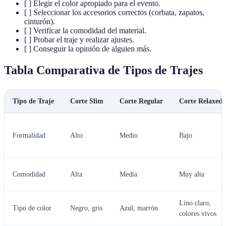
[ ] Elegir el color apropiado para el evento.
[ ] Seleccionar los accesorios correctos (corbata, zapatos,
cinturón).
[ ] Verificar la comodidad del material.
[ ] Probar el traje y realizar ajustes.
[ ] Conseguir la opinión de alguien más.
Tabla Comparativa de Tipos de Trajes
Tipo de Traje
Corte Slim
Corte Regular
Corte Relaxed
Formalidad
Alto
Medio
Bajo
Comodidad
Alta
Media
Muy alta
Lino claro,
Tipo de color
Negro, gris
Azul, marrón
colores vivos