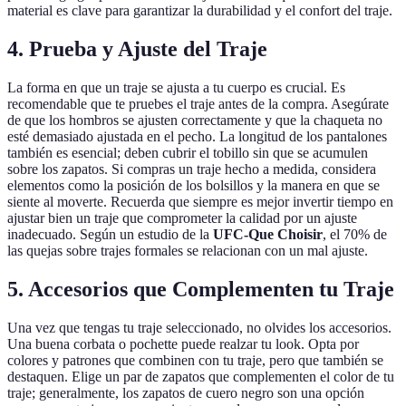
material es clave para garantizar la durabilidad y el confort del traje.
4. Prueba y Ajuste del Traje
La forma en que un traje se ajusta a tu cuerpo es crucial. Es
recomendable que te pruebes el traje antes de la compra. Asegúrate
de que los hombros se ajusten correctamente y que la chaqueta no
esté demasiado ajustada en el pecho. La longitud de los pantalones
también es esencial; deben cubrir el tobillo sin que se acumulen
sobre los zapatos. Si compras un traje hecho a medida, considera
elementos como la posición de los bolsillos y la manera en que se
siente al moverte. Recuerda que siempre es mejor invertir tiempo en
ajustar bien un traje que comprometer la calidad por un ajuste
inadecuado. Según un estudio de la
UFC-Que Choisir
, el 70% de
las quejas sobre trajes formales se relacionan con un mal ajuste.
5. Accesorios que Complementen tu Traje
Una vez que tengas tu traje seleccionado, no olvides los accesorios.
Una buena corbata o pochette puede realzar tu look. Opta por
colores y patrones que combinen con tu traje, pero que también se
destaquen. Elige un par de zapatos que complementen el color de tu
traje; generalmente, los zapatos de cuero negro son una opción