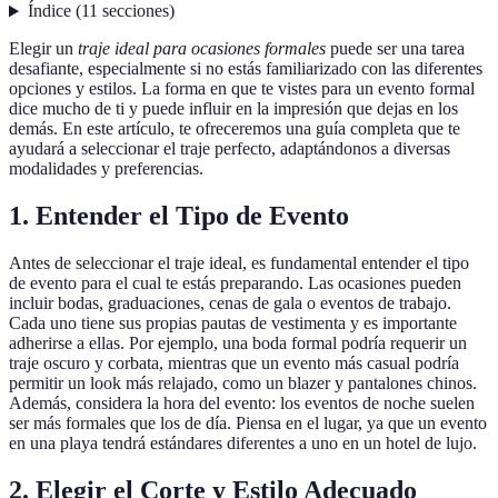
Índice
(
11
secciones
)
Elegir un
traje ideal para ocasiones formales
puede ser una tarea
desafiante, especialmente si no estás familiarizado con las diferentes
opciones y estilos. La forma en que te vistes para un evento formal
dice mucho de ti y puede influir en la impresión que dejas en los
demás. En este artículo, te ofreceremos una guía completa que te
ayudará a seleccionar el traje perfecto, adaptándonos a diversas
modalidades y preferencias.
1. Entender el Tipo de Evento
Antes de seleccionar el traje ideal, es fundamental entender el tipo
de evento para el cual te estás preparando. Las ocasiones pueden
incluir bodas, graduaciones, cenas de gala o eventos de trabajo.
Cada uno tiene sus propias pautas de vestimenta y es importante
adherirse a ellas. Por ejemplo, una boda formal podría requerir un
traje oscuro y corbata, mientras que un evento más casual podría
permitir un look más relajado, como un blazer y pantalones chinos.
Además, considera la hora del evento: los eventos de noche suelen
ser más formales que los de día. Piensa en el lugar, ya que un evento
en una playa tendrá estándares diferentes a uno en un hotel de lujo.
2. Elegir el Corte y Estilo Adecuado