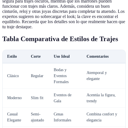
segura para trajes oscuros, mientras que los marrones pueden
funcionar con trajes más claros. Además, considera un buen
cinturón, reloj y otras joyas discretas para completar tu atuendo. Los
expertos sugieren no sobrecargar el look; la clave es encontrar el
equilibrio. Recuerda que los detalles son lo que realmente hacen que
tu traje destaque.
Tabla Comparativa de Estilos de Trajes
Estilo
Corte
Uso Ideal
Comentarios
Bodas y
Atemporal y
Clásico
Regular
Eventos
elegante
Formales
Eventos de
Acentúa la figura,
Moderno
Slim fit
Gala
trendy
Casual
Semi-
Cenas
Combina confort y
Elegante
ajustado
Informales
elegancia