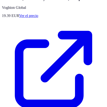
Voghion Global
19.39
EUR
Ver el precio