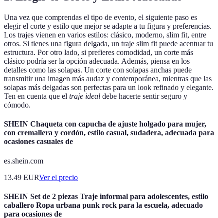
Una vez que comprendas el tipo de evento, el siguiente paso es
elegir el corte y estilo que mejor se adapte a tu figura y preferencias.
Los trajes vienen en varios estilos: clásico, moderno, slim fit, entre
otros. Si tienes una figura delgada, un traje slim fit puede acentuar tu
estructura. Por otro lado, si prefieres comodidad, un corte más
clásico podría ser la opción adecuada. Además, piensa en los
detalles como las solapas. Un corte con solapas anchas puede
transmitir una imagen más audaz y contemporánea, mientras que las
solapas más delgadas son perfectas para un look refinado y elegante.
Ten en cuenta que el
traje ideal
debe hacerte sentir seguro y
cómodo.
SHEIN Chaqueta con capucha de ajuste holgado para mujer,
con cremallera y cordón, estilo casual, sudadera, adecuada para
ocasiones casuales de
es.shein.com
13.49
EUR
Ver el precio
SHEIN Set de 2 piezas Traje informal para adolescentes, estilo
caballero Ropa urbana punk rock para la escuela, adecuado
para ocasiones de