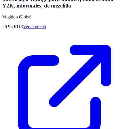
Y2K, informales, de mezclilla
Voghion Global
26.98
EUR
Ver el precio