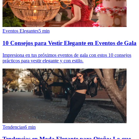
Eventos Elegantes
5
min
10 Consejos para Vestir Elegante en Eventos de Gala
Impresiona en tus próximos eventos de gala con estos 10 consejos
prácticos para vestir elegante y con estilo.
Tendencias
6
min
Tendencias en Moda Elegante para Otoño: Lo que