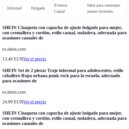
Eventos
Ideal para reuniones
Informal
Holgado
Casual
menos formales
SHEIN Chaqueta con capucha de ajuste holgado para mujer,
con cremallera y cordón, estilo casual, sudadera, adecuada para
ocasiones casuales de
es.shein.com
13.49
EUR
Ver el precio
SHEIN Set de 2 piezas Traje informal para adolescentes, estilo
caballero Ropa urbana punk rock para la escuela, adecuado
para ocasiones de
es.shein.com
24.99
EUR
Ver el precio
SHEIN Chaqueta con capucha de ajuste holgado para mujer,
con cremallera y cordón, estilo casual, sudadera, adecuada para
ocasiones casuales de