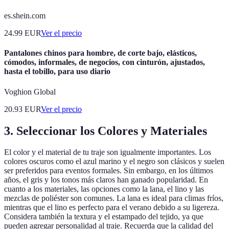
es.shein.com
24.99
EUR
Ver el precio
Pantalones chinos para hombre, de corte bajo, elásticos,
cómodos, informales, de negocios, con cinturón, ajustados,
hasta el tobillo, para uso diario
Voghion Global
20.93
EUR
Ver el precio
3. Seleccionar los Colores y Materiales
El color y el material de tu traje son igualmente importantes. Los
colores oscuros como el azul marino y el negro son clásicos y suelen
ser preferidos para eventos formales. Sin embargo, en los últimos
años, el gris y los tonos más claros han ganado popularidad. En
cuanto a los materiales, las opciones como la lana, el lino y las
mezclas de poliéster son comunes. La lana es ideal para climas fríos,
mientras que el lino es perfecto para el verano debido a su ligereza.
Considera también la textura y el estampado del tejido, ya que
pueden agregar personalidad al traje. Recuerda que la calidad del