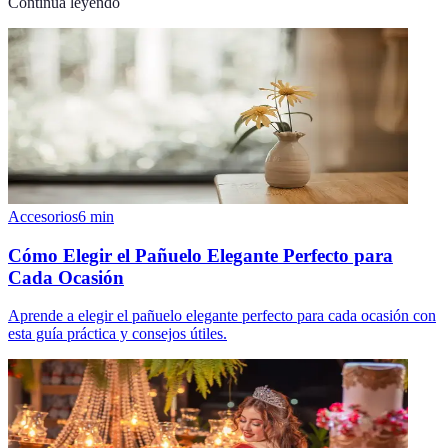
Continúa leyendo
Accesorios
6
min
Cómo Elegir el Pañuelo Elegante Perfecto para
Cada Ocasión
Aprende a elegir el pañuelo elegante perfecto para cada ocasión con
esta guía práctica y consejos útiles.