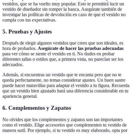
vestidos, que se ha vuelto muy popular. Esto te permitirá lucir un
vestido de diseñador sin romper la banca. Asegúrate también de
investigar las políticas de devolución en caso de que el vestido no
cumpla con tus expectativas.
5. Pruebas y Ajustes
Después de elegir algunos vestidos que crees que son ideales, es
hora de probarlos.
Asegúrate de hacer las pruebas adecuadas
para ver cómo se siente el vestido en ti. No dudes en probar
diferentes tallas o estilos que, a primera vista, no parecían ser los
adecuados.
Además, si encuentras un vestido que te encanta pero que no te
queda perfectamente, no temas considerar ajustes. Un buen sastre
puede hacer maravillas para adaptar el vestido a tu figura. Recuerda
que un vestido bien ajustado hará una diferencia considerable en tu
apariencia general.
6. Complementos y Zapatos
No olvides que los complementos y zapatos son tan importantes
como el vestido. Elige accesorios que complementen tu vestido de
manera sutil. Por ejemplo, si tu vestido es muy elaborado, opta por