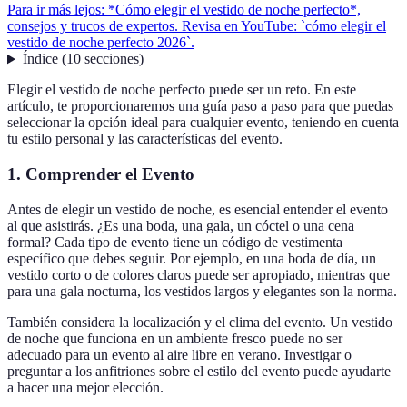
Para ir más lejos: *Cómo elegir el vestido de noche perfecto*,
consejos y trucos de expertos. Revisa en YouTube: `cómo elegir el
vestido de noche perfecto 2026`.
Índice
(
10
secciones
)
Elegir el vestido de noche perfecto puede ser un reto. En este
artículo, te proporcionaremos una guía paso a paso para que puedas
seleccionar la opción ideal para cualquier evento, teniendo en cuenta
tu estilo personal y las características del evento.
1. Comprender el Evento
Antes de elegir un vestido de noche, es esencial entender el evento
al que asistirás. ¿Es una boda, una gala, un cóctel o una cena
formal? Cada tipo de evento tiene un código de vestimenta
específico que debes seguir. Por ejemplo, en una boda de día, un
vestido corto o de colores claros puede ser apropiado, mientras que
para una gala nocturna, los vestidos largos y elegantes son la norma.
También considera la localización y el clima del evento. Un vestido
de noche que funciona en un ambiente fresco puede no ser
adecuado para un evento al aire libre en verano. Investigar o
preguntar a los anfitriones sobre el estilo del evento puede ayudarte
a hacer una mejor elección.