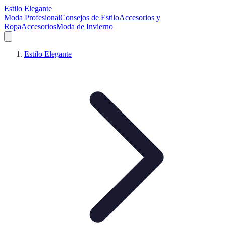
Estilo Elegante
Moda Profesional
Consejos de Estilo
Accesorios y
Ropa
Accesorios
Moda de Invierno
Estilo Elegante