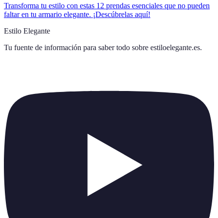
Transforma tu estilo con estas 12 prendas esenciales que no pueden
faltar en tu armario elegante. ¡Descúbrelas aquí!
Estilo Elegante
Tu fuente de información para saber todo sobre
estiloelegante.es
.