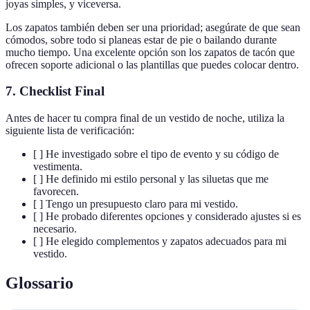
joyas simples, y viceversa.
Los zapatos también deben ser una prioridad; asegúrate de que sean
cómodos, sobre todo si planeas estar de pie o bailando durante
mucho tiempo. Una excelente opción son los zapatos de tacón que
ofrecen soporte adicional o las plantillas que puedes colocar dentro.
7. Checklist Final
Antes de hacer tu compra final de un vestido de noche, utiliza la
siguiente lista de verificación:
[ ] He investigado sobre el tipo de evento y su código de
vestimenta.
[ ] He definido mi estilo personal y las siluetas que me
favorecen.
[ ] Tengo un presupuesto claro para mi vestido.
[ ] He probado diferentes opciones y considerado ajustes si es
necesario.
[ ] He elegido complementos y zapatos adecuados para mi
vestido.
Glossario