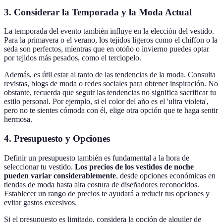
3. Considerar la Temporada y la Moda Actual
La temporada del evento también influye en la elección del vestido.
Para la primavera o el verano, los tejidos ligeros como el chiffon o la
seda son perfectos, mientras que en otoño o invierno puedes optar
por tejidos más pesados, como el terciopelo.
Además, es útil estar al tanto de las tendencias de la moda. Consulta
revistas, blogs de moda o redes sociales para obtener inspiración. No
obstante, recuerda que seguir las tendencias no significa sacrificar tu
estilo personal. Por ejemplo, si el color del año es el 'ultra violeta',
pero no te sientes cómoda con él, elige otra opción que te haga sentir
hermosa.
4. Presupuesto y Opciones
Definir un presupuesto también es fundamental a la hora de
seleccionar tu vestido.
Los precios de los vestidos de noche
pueden variar considerablemente
, desde opciones económicas en
tiendas de moda hasta alta costura de diseñadores reconocidos.
Establecer un rango de precios te ayudará a reducir tus opciones y
evitar gastos excesivos.
Si el presupuesto es limitado, considera la opción de alquiler de