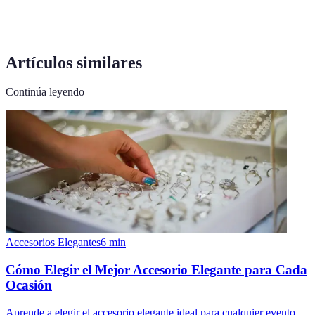
Artículos similares
Continúa leyendo
Accesorios Elegantes
6
min
Cómo Elegir el Mejor Accesorio Elegante para Cada
Ocasión
Aprende a elegir el accesorio elegante ideal para cualquier evento.