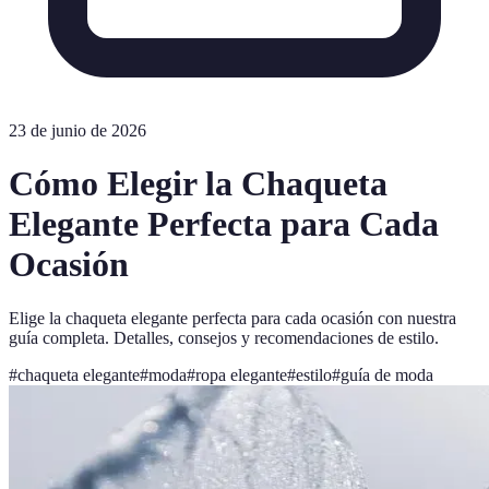
23 de junio de 2026
Cómo Elegir la Chaqueta
Elegante Perfecta para Cada
Ocasión
Elige la chaqueta elegante perfecta para cada ocasión con nuestra
guía completa. Detalles, consejos y recomendaciones de estilo.
#
chaqueta elegante
#
moda
#
ropa elegante
#
estilo
#
guía de moda