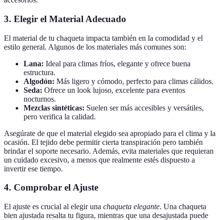
3. Elegir el Material Adecuado
El material de tu chaqueta impacta también en la comodidad y el
estilo general. Algunos de los materiales más comunes son:
Lana:
Ideal para climas fríos, elegante y ofrece buena
estructura.
Algodón:
Más ligero y cómodo, perfecto para climas cálidos.
Seda:
Ofrece un look lujoso, excelente para eventos
nocturnos.
Mezclas sintéticas:
Suelen ser más accesibles y versátiles,
pero verifica la calidad.
Asegúrate de que el material elegido sea apropiado para el clima y la
ocasión. El tejido debe permitir cierta transpiración pero también
brindar el soporte necesario. Además, evita materiales que requieran
un cuidado excesivo, a menos que realmente estés dispuesto a
invertir ese tiempo.
4. Comprobar el Ajuste
El ajuste es crucial al elegir una
chaqueta elegante
. Una chaqueta
bien ajustada resalta tu figura, mientras que una desajustada puede