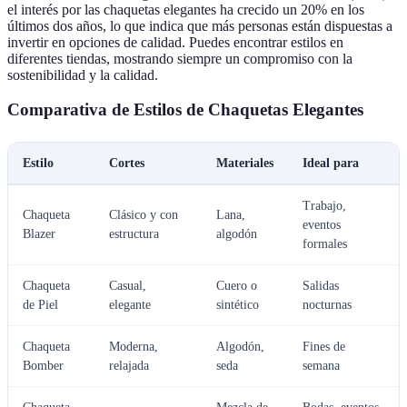
el interés por las chaquetas elegantes ha crecido un 20% en los
últimos dos años, lo que indica que más personas están dispuestas a
invertir en opciones de calidad. Puedes encontrar estilos en
diferentes tiendas, mostrando siempre un compromiso con la
sostenibilidad y la calidad.
Comparativa de Estilos de Chaquetas Elegantes
Estilo
Cortes
Materiales
Ideal para
Trabajo,
Chaqueta
Clásico y con
Lana,
eventos
Blazer
estructura
algodón
formales
Chaqueta
Casual,
Cuero o
Salidas
de Piel
elegante
sintético
nocturnas
Chaqueta
Moderna,
Algodón,
Fines de
Bomber
relajada
seda
semana