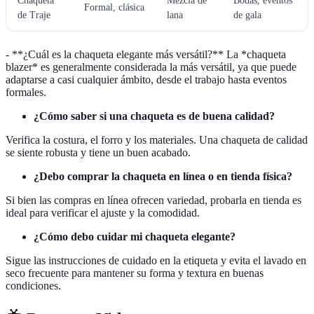
Chaqueta
Mezcla de
Bodas, eventos
Formal, clásica
de Traje
lana
de gala
- **¿Cuál es la chaqueta elegante más versátil?** La *chaqueta
blazer* es generalmente considerada la más versátil, ya que puede
adaptarse a casi cualquier ámbito, desde el trabajo hasta eventos
formales.
¿Cómo saber si una chaqueta es de buena calidad?
Verifica la costura, el forro y los materiales. Una chaqueta de calidad
se siente robusta y tiene un buen acabado.
¿Debo comprar la chaqueta en línea o en tienda física?
Si bien las compras en línea ofrecen variedad, probarla en tienda es
ideal para verificar el ajuste y la comodidad.
¿Cómo debo cuidar mi chaqueta elegante?
Sigue las instrucciones de cuidado en la etiqueta y evita el lavado en
seco frecuente para mantener su forma y textura en buenas
condiciones.