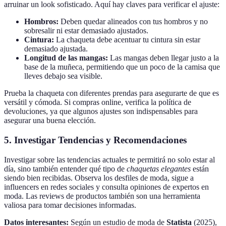
arruinar un look sofisticado. Aquí hay claves para verificar el ajuste:
Hombros:
Deben quedar alineados con tus hombros y no
sobresalir ni estar demasiado ajustados.
Cintura:
La chaqueta debe acentuar tu cintura sin estar
demasiado ajustada.
Longitud de las mangas:
Las mangas deben llegar justo a la
base de la muñeca, permitiendo que un poco de la camisa que
lleves debajo sea visible.
Prueba la chaqueta con diferentes prendas para asegurarte de que es
versátil y cómoda. Si compras online, verifica la política de
devoluciones, ya que algunos ajustes son indispensables para
asegurar una buena elección.
5. Investigar Tendencias y Recomendaciones
Investigar sobre las tendencias actuales te permitirá no solo estar al
día, sino también entender qué tipo de
chaquetas elegantes
están
siendo bien recibidas. Observa los desfiles de moda, sigue a
influencers en redes sociales y consulta opiniones de expertos en
moda. Las reviews de productos también son una herramienta
valiosa para tomar decisiones informadas.
Datos interesantes:
Según un estudio de moda de
Statista
(2025),