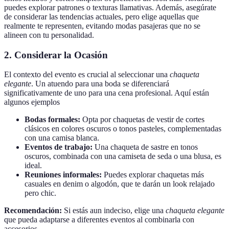
puedes explorar patrones o texturas llamativas. Además, asegúrate
de considerar las tendencias actuales, pero elige aquellas que
realmente te representen, evitando modas pasajeras que no se
alineen con tu personalidad.
2. Considerar la Ocasión
El contexto del evento es crucial al seleccionar una
chaqueta
elegante
. Un atuendo para una boda se diferenciará
significativamente de uno para una cena profesional. Aquí están
algunos ejemplos
Bodas formales:
Opta por chaquetas de vestir de cortes
clásicos en colores oscuros o tonos pasteles, complementadas
con una camisa blanca.
Eventos de trabajo:
Una chaqueta de sastre en tonos
oscuros, combinada con una camiseta de seda o una blusa, es
ideal.
Reuniones informales:
Puedes explorar chaquetas más
casuales en denim o algodón, que te darán un look relajado
pero chic.
Recomendación:
Si estás aun indeciso, elige una
chaqueta elegante
que pueda adaptarse a diferentes eventos al combinarla con
accesorios.