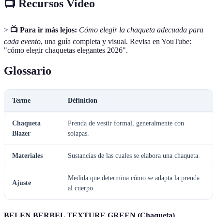
📺 Recursos Video
>
📺 Para ir más lejos:
Cómo elegir la chaqueta adecuada para
cada evento
, una guía completa y visual. Revisa en YouTube:
"cómo elegir chaquetas elegantes 2026".
Glossario
Terme
Définition
Chaqueta
Prenda de vestir formal, generalmente con
Blazer
solapas.
Materiales
Sustancias de las cuales se elabora una chaqueta.
Medida que determina cómo se adapta la prenda
Ajuste
al cuerpo.
BELEN BERBEL TEXTURE GREEN (Chaqueta)