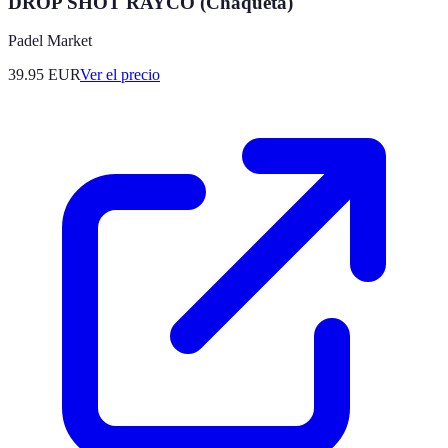
DROP SHOT RAYCO (Chaqueta)
Padel Market
39.95
EUR
Ver el precio