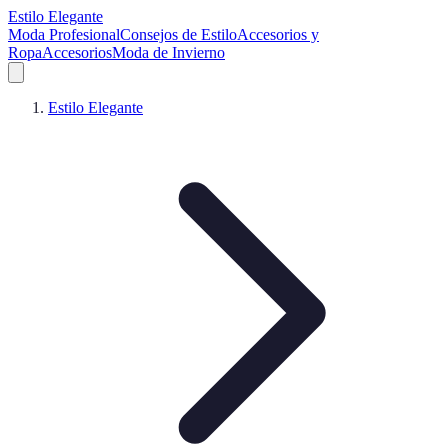
Estilo Elegante
Moda Profesional
Consejos de Estilo
Accesorios y
Ropa
Accesorios
Moda de Invierno
Estilo Elegante