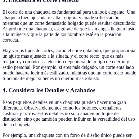
El corte de una chaqueta es fundamental para un look elegante. Una
chaqueta bien ajustada resalta la figura y añade sofisticación,
mientras que un corte demasiado holgado puede resultar descuidado.
Al probarte una chaqueta, asegúrate de que las mangas lleguen justo
a la muñeca y que la parte de los hombros esté en la posición
correcta.
Hay varios tipos de cortes, como el corte entallado, que proporciona
un ajuste más ajustado a la silueta, y el corte recto, que es más
relajado y cómodo. La elección dependerá de tu tipo de cuerpo y
estilo personal. Por ejemplo, si eres más delgado, un corte entallado
puede hacerte lucir más estilizado, mientras que un corte recto puede
funcionarte mejor si tienes un cuerpo más robusto.
4. Considera los Detalles y Acabados
Esos pequeños detalles en una chaqueta pueden hacer una gran
diferencia. Observa elementos como los botones, cremalleras,
costuras y forros. Estos detalles no solo añaden un toque de
distinción, sino que también pueden influir en la versatilidad del uso
de la chaqueta.
Por ejemplo, una chaqueta con un forro de diseño único puede ser