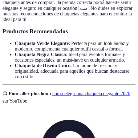
chaqueta antes de comprar, ¡la prenda correcta podrá hacerte sentir
elegante y seguro en cualquier ocasión! مت ¡No dudes en explorar
nuestras recomendaciones de chaquetas elegantes para encontrar la
ideal para ti!
Productos Recomendados
Chaqueta Verde Elegante
: Perfecta para un look audaz y
moderno, complementa cualquier outfit casual o formal.
Chaqueta Negra Clásica
: Ideal para eventos formales y
ocasiones especiales, un must-have en cualquier armario.
Chaqueta de Diseño Único
: Un toque de frescura y
originalidad, adecuada para aquellos que buscan destacarse
con estilo.
📺
Pour aller plus loin :
cómo elegir una chaqueta elegante 2026
sur YouTube