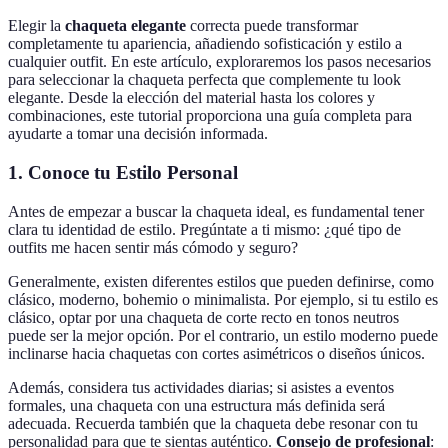
Elegir la
chaqueta elegante
correcta puede transformar
completamente tu apariencia, añadiendo sofisticación y estilo a
cualquier outfit. En este artículo, exploraremos los pasos necesarios
para seleccionar la chaqueta perfecta que complemente tu look
elegante. Desde la elección del material hasta los colores y
combinaciones, este tutorial proporciona una guía completa para
ayudarte a tomar una decisión informada.
1. Conoce tu Estilo Personal
Antes de empezar a buscar la chaqueta ideal, es fundamental tener
clara tu identidad de estilo. Pregúntate a ti mismo: ¿qué tipo de
outfits me hacen sentir más cómodo y seguro?
Generalmente, existen diferentes estilos que pueden definirse, como
clásico, moderno, bohemio o minimalista. Por ejemplo, si tu estilo es
clásico, optar por una chaqueta de corte recto en tonos neutros
puede ser la mejor opción. Por el contrario, un estilo moderno puede
inclinarse hacia chaquetas con cortes asimétricos o diseños únicos.
Además, considera tus actividades diarias; si asistes a eventos
formales, una chaqueta con una estructura más definida será
adecuada. Recuerda también que la chaqueta debe resonar con tu
personalidad para que te sientas auténtico.
Consejo de profesional
: