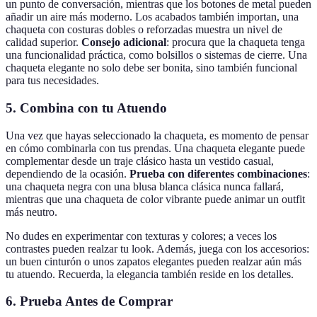
un punto de conversación, mientras que los botones de metal pueden
añadir un aire más moderno. Los acabados también importan, una
chaqueta con costuras dobles o reforzadas muestra un nivel de
calidad superior.
Consejo adicional
: procura que la chaqueta tenga
una funcionalidad práctica, como bolsillos o sistemas de cierre. Una
chaqueta elegante no solo debe ser bonita, sino también funcional
para tus necesidades.
5. Combina con tu Atuendo
Una vez que hayas seleccionado la chaqueta, es momento de pensar
en cómo combinarla con tus prendas. Una chaqueta elegante puede
complementar desde un traje clásico hasta un vestido casual,
dependiendo de la ocasión.
Prueba con diferentes combinaciones
:
una chaqueta negra con una blusa blanca clásica nunca fallará,
mientras que una chaqueta de color vibrante puede animar un outfit
más neutro.
No dudes en experimentar con texturas y colores; a veces los
contrastes pueden realzar tu look. Además, juega con los accesorios:
un buen cinturón o unos zapatos elegantes pueden realzar aún más
tu atuendo. Recuerda, la elegancia también reside en los detalles.
6. Prueba Antes de Comprar