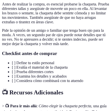
Antes de realizar la compra, es esencial probarse la chaqueta. Prueba
diferentes tallas y asegúrate de moverte un poco en ella. Al levantar
los brazos o sentarte, la chaqueta debe sentirte cómoda y no limitar
tus movimientos. También asegúrate de que no haya arrugas
extrañas o tirantez en áreas clave.
Pide la opinión de un amigo o familiar que tenga buen ojo para la
moda. A veces, un segundo par de ojos puede notar detalles que tú
no ves. No te apresures a decidir; si te sientes indeciso, puede ser
mejor dejar la chaqueta y volver más tarde.
Checklist antes de comprar
[ ] Define tu estilo personal
[ ] Evalúa el material de la chaqueta
[ ] Prueba diferentes cortes
[ ] Examina los detalles y acabados
[ ] Considera cómo combinará con tu atuendo
📺 Recursos Adicionales
>
📺 Para ir más allá
:
Cómo elegir la chaqueta perfecta
, una guía