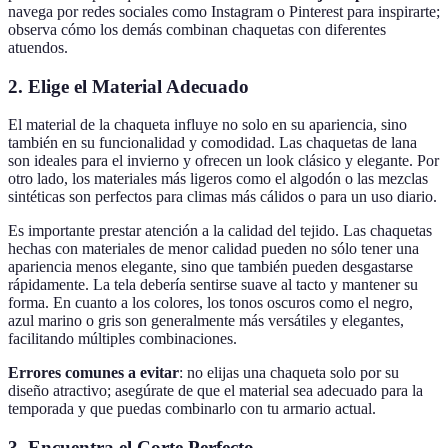
navega por redes sociales como Instagram o Pinterest para inspirarte;
observa cómo los demás combinan chaquetas con diferentes
atuendos.
2. Elige el Material Adecuado
El material de la chaqueta influye no solo en su apariencia, sino
también en su funcionalidad y comodidad. Las chaquetas de lana
son ideales para el invierno y ofrecen un look clásico y elegante. Por
otro lado, los materiales más ligeros como el algodón o las mezclas
sintéticas son perfectos para climas más cálidos o para un uso diario.
Es importante prestar atención a la calidad del tejido. Las chaquetas
hechas con materiales de menor calidad pueden no sólo tener una
apariencia menos elegante, sino que también pueden desgastarse
rápidamente. La tela debería sentirse suave al tacto y mantener su
forma. En cuanto a los colores, los tonos oscuros como el negro,
azul marino o gris son generalmente más versátiles y elegantes,
facilitando múltiples combinaciones.
Errores comunes a evitar
: no elijas una chaqueta solo por su
diseño atractivo; asegúrate de que el material sea adecuado para la
temporada y que puedas combinarlo con tu armario actual.
3. Encuentra el Corte Perfecto