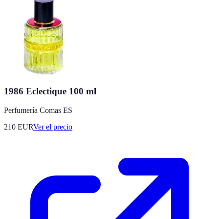
1986 Eclectique 100 ml
Perfumería Comas ES
210
EUR
Ver el precio