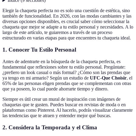
Índice
(
9
secciones
)
Elegir la chaqueta perfecta no es solo una cuestión de estética, sino
también de funcionalidad. En 2026, con las modas cambiantes y las
diversas opciones disponibles, es crucial saber cómo seleccionar la
chaqueta que mejor se adapte a tu estilo personal y necesidades. A lo
largo de este artículo, te guiaremos a través de un proceso
estructurado en varias etapas para que encuentres tu chaqueta ideal.
1. Conocer Tu Estilo Personal
Antes de adentrarte en la búsqueda de la chaqueta perfecta, es
fundamental que reflexiones sobre tu estilo personal. Pregúntate:
¿prefiero un look casual o más formal? ¿Cómo son las prendas que
ya tengo en mi armario? Según un estudio de
UFC-Que Choisir
, el
65% de las personas eligen prendas que se complementan con otras
que ya poseen, lo cual puede ahorrarte tiempo y dinero.
Siempre es útil crear un mural de inspiración con imágenes de
chaquetas que te gusten. Puedes buscar en revistas de moda o en
plataformas como Pinterest. Al hacerlo, podrás visualizar claramente
las tendencias que te atraen y entender mejor qué buscas.
2. Considera la Temporada y el Clima