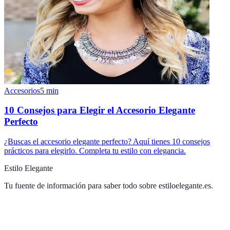
Accesorios
5
min
10 Consejos para Elegir el Accesorio Elegante
Perfecto
¿Buscas el accesorio elegante perfecto? Aquí tienes 10 consejos
prácticos para elegirlo. Completa tu estilo con elegancia.
Estilo Elegante
Tu fuente de información para saber todo sobre
estiloelegante.es
.