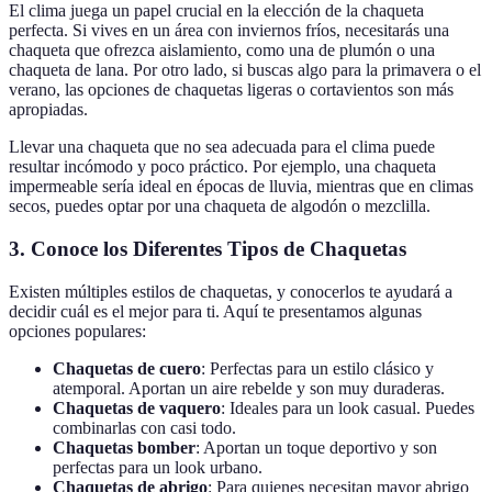
El clima juega un papel crucial en la elección de la chaqueta
perfecta. Si vives en un área con inviernos fríos, necesitarás una
chaqueta que ofrezca aislamiento, como una de plumón o una
chaqueta de lana. Por otro lado, si buscas algo para la primavera o el
verano, las opciones de chaquetas ligeras o cortavientos son más
apropiadas.
Llevar una chaqueta que no sea adecuada para el clima puede
resultar incómodo y poco práctico. Por ejemplo, una chaqueta
impermeable sería ideal en épocas de lluvia, mientras que en climas
secos, puedes optar por una chaqueta de algodón o mezclilla.
3. Conoce los Diferentes Tipos de Chaquetas
Existen múltiples estilos de chaquetas, y conocerlos te ayudará a
decidir cuál es el mejor para ti. Aquí te presentamos algunas
opciones populares:
Chaquetas de cuero
: Perfectas para un estilo clásico y
atemporal. Aportan un aire rebelde y son muy duraderas.
Chaquetas de vaquero
: Ideales para un look casual. Puedes
combinarlas con casi todo.
Chaquetas bomber
: Aportan un toque deportivo y son
perfectas para un look urbano.
Chaquetas de abrigo
: Para quienes necesitan mayor abrigo