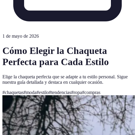
1 de mayo de 2026
Cómo Elegir la Chaqueta
Perfecta para Cada Estilo
Elige la chaqueta perfecta que se adapte a tu estilo personal. Sigue
nuestra guía detallada y destaca en cualquier ocasión.
#
chaquetas
#
moda
#
estilo
#
tendencias
#
ropa
#
compras