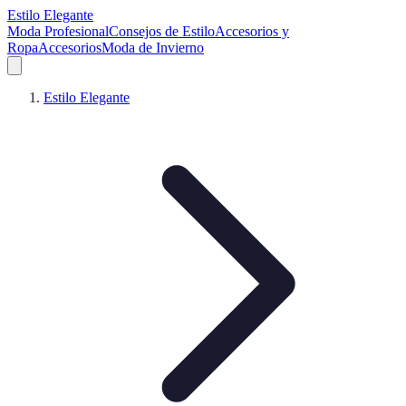
Estilo Elegante
Moda Profesional
Consejos de Estilo
Accesorios y
Ropa
Accesorios
Moda de Invierno
Estilo Elegante