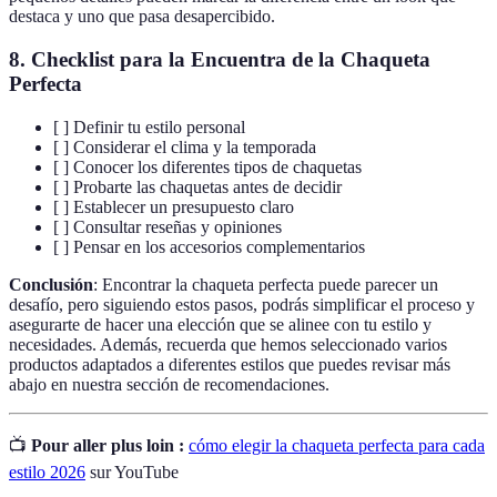
destaca y uno que pasa desapercibido.
8. Checklist para la Encuentra de la Chaqueta
Perfecta
[ ] Definir tu estilo personal
[ ] Considerar el clima y la temporada
[ ] Conocer los diferentes tipos de chaquetas
[ ] Probarte las chaquetas antes de decidir
[ ] Establecer un presupuesto claro
[ ] Consultar reseñas y opiniones
[ ] Pensar en los accesorios complementarios
Conclusión
: Encontrar la chaqueta perfecta puede parecer un
desafío, pero siguiendo estos pasos, podrás simplificar el proceso y
asegurarte de hacer una elección que se alinee con tu estilo y
necesidades. Además, recuerda que hemos seleccionado varios
productos adaptados a diferentes estilos que puedes revisar más
abajo en nuestra sección de recomendaciones.
📺
Pour aller plus loin :
cómo elegir la chaqueta perfecta para cada
estilo 2026
sur YouTube