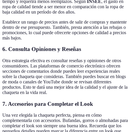
tiempo y requerirá menos reemplazos. Según
INSEE
, el gasto en
ropa de calidad tiende a ser menor en comparación con la ropa de
baja calidad en un período de dos años.
Establece un rango de precios antes de salir de compras y mantente
dentro de ese presupuesto. También, presta atención a las rebajas o
promociones, lo cual puede ofrecerte opciones de calidad a precios
más bajos.
6. Consulta Opiniones y Reseñas
Otra estrategia efectiva es consultar reseñas y opiniones de otros
consumidores. Las plataformas de comercio electrónico ofrecen
secciones de comentarios donde puedes leer experiencias reales
sobre la chaqueta que consideras. También puedes buscar en blogs
de moda o canales de YouTube donde se revisan diferentes
productos. Esto te dará una mejor idea de la calidad y el ajuste de la
chaqueta en la vida real.
7. Accesorios para Completar el Look
Una vez elegida la chaqueta perfecta, piensa en cómo
complementarla con accesorios. Bufandas, gorros o almohadas para
completar el look son siempre una buena idea. Recuerda que los
pequeños detalles pueden marcar la diferencia entre un look que