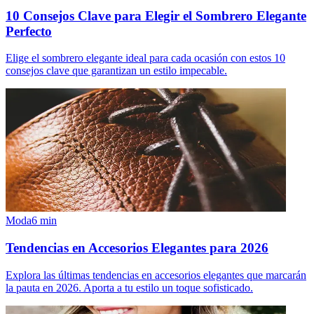
10 Consejos Clave para Elegir el Sombrero Elegante
Perfecto
Elige el sombrero elegante ideal para cada ocasión con estos 10
consejos clave que garantizan un estilo impecable.
Moda
6
min
Tendencias en Accesorios Elegantes para 2026
Explora las últimas tendencias en accesorios elegantes que marcarán
la pauta en 2026. Aporta a tu estilo un toque sofisticado.