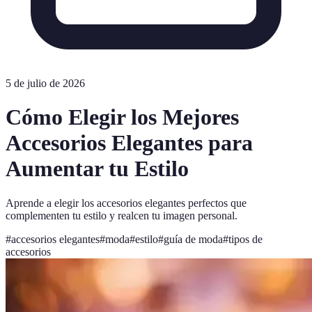
5 de julio de 2026
Cómo Elegir los Mejores
Accesorios Elegantes para
Aumentar tu Estilo
Aprende a elegir los accesorios elegantes perfectos que
complementen tu estilo y realcen tu imagen personal.
#
accesorios elegantes
#
moda
#
estilo
#
guía de moda
#
tipos de
accesorios