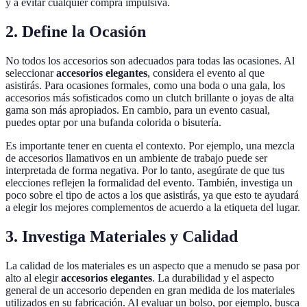
y a evitar cualquier compra impulsiva.
2. Define la Ocasión
No todos los accesorios son adecuados para todas las ocasiones. Al
seleccionar
accesorios elegantes
, considera el evento al que
asistirás. Para ocasiones formales, como una boda o una gala, los
accesorios más sofisticados como un clutch brillante o joyas de alta
gama son más apropiados. En cambio, para un evento casual,
puedes optar por una bufanda colorida o bisutería.
Es importante tener en cuenta el contexto. Por ejemplo, una mezcla
de accesorios llamativos en un ambiente de trabajo puede ser
interpretada de forma negativa. Por lo tanto, asegúrate de que tus
elecciones reflejen la formalidad del evento. También, investiga un
poco sobre el tipo de actos a los que asistirás, ya que esto te ayudará
a elegir los mejores complementos de acuerdo a la etiqueta del lugar.
3. Investiga Materiales y Calidad
La calidad de los materiales es un aspecto que a menudo se pasa por
alto al elegir
accesorios elegantes
. La durabilidad y el aspecto
general de un accesorio dependen en gran medida de los materiales
utilizados en su fabricación. Al evaluar un bolso, por ejemplo, busca