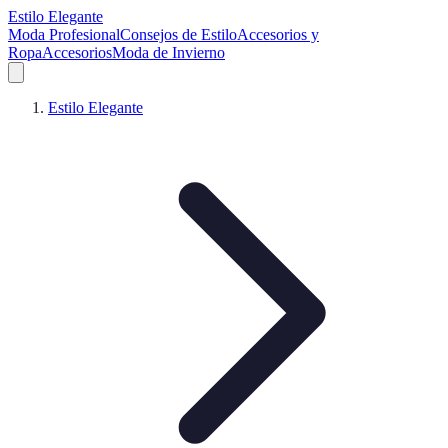
Estilo Elegante
Moda Profesional
Consejos de Estilo
Accesorios y
Ropa
Accesorios
Moda de Invierno
Estilo Elegante