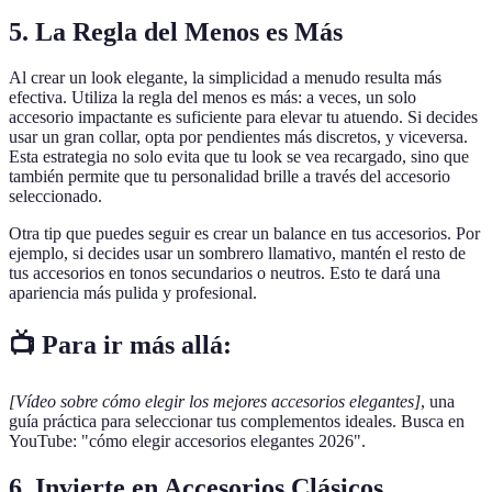
5. La Regla del Menos es Más
Al crear un look elegante, la simplicidad a menudo resulta más
efectiva. Utiliza la regla del menos es más: a veces, un solo
accesorio impactante es suficiente para elevar tu atuendo. Si decides
usar un gran collar, opta por pendientes más discretos, y viceversa.
Esta estrategia no solo evita que tu look se vea recargado, sino que
también permite que tu personalidad brille a través del accesorio
seleccionado.
Otra tip que puedes seguir es crear un balance en tus accesorios. Por
ejemplo, si decides usar un sombrero llamativo, mantén el resto de
tus accesorios en tonos secundarios o neutros. Esto te dará una
apariencia más pulida y profesional.
📺 Para ir más allá:
[Vídeo sobre cómo elegir los mejores accesorios elegantes]
, una
guía práctica para seleccionar tus complementos ideales. Busca en
YouTube: "cómo elegir accesorios elegantes 2026".
6. Invierte en Accesorios Clásicos