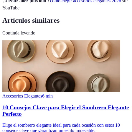
📺
Pour aller plus loin :
cómo elegir accesorios elegantes 2026
sur
YouTube
Artículos similares
Continúa leyendo
Accesorios Elegantes
6
min
10 Consejos Clave para Elegir el Sombrero Elegante
Perfecto
Elige el sombrero elegante ideal para cada ocasión con estos 10
consejos clave que garantizan un estilo impecable.