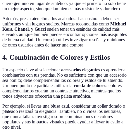
cuero genuino en lugar de sintético, ya que el primero no solo tiene
un mejor aspecto, sino que también es más resistente y duradero.
Además, presta atención a los acabados. Las costuras deben ser
uniformes y sin lugares sueltos. Marcas reconocidas como
Michael
Kors
,
Chanel
, y
Gucci
suelen tener un estándar de calidad más
elevado, aunque también puedes encontrar opciones más asequibles
de buena calidad. Un consejo útil es investigar reseñas y opiniones
de otros usuarios antes de hacer una compra.
4. Combinación de Colores y Estilos
Un aspecto clave al seleccionar
accesorios elegantes
es aprender a
combinarlos con tus prendas. No es suficiente con que un accesorio
sea bonito; debe complementar los colores y estilos de tu atuendo.
Un buen punto de partida es utilizar la
rueda de colores
: colores
complementarios crearán un contraste atractivo, mientras que los
tonos adyacentes ofrecerán una paleta armónica.
Por ejemplo, si llevas una blusa azul, considerar un collar dorado o
plateado realzará tu elegancia. También, no olvides los neutrales,
que nunca fallan. Investigar sobre combinaciones de colores
populares y sus impactos visuales puede ayudar a llevar tu estilo a
otro nivel.