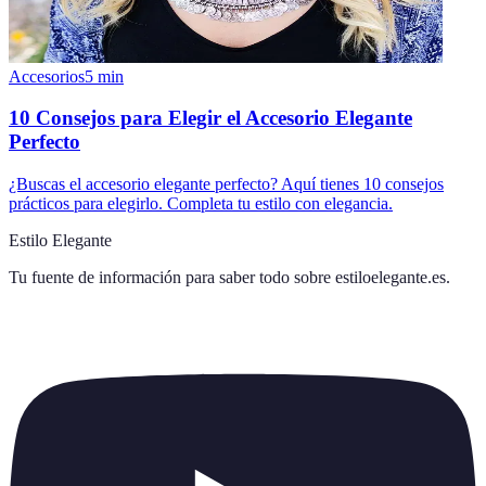
Accesorios
5
min
10 Consejos para Elegir el Accesorio Elegante
Perfecto
¿Buscas el accesorio elegante perfecto? Aquí tienes 10 consejos
prácticos para elegirlo. Completa tu estilo con elegancia.
Estilo Elegante
Tu fuente de información para saber todo sobre
estiloelegante.es
.