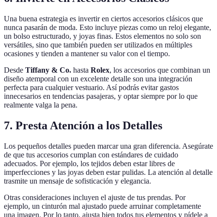
Una buena estrategia es invertir en ciertos accesorios clásicos que
nunca pasarán de moda. Esto incluye piezas como un reloj elegante,
un bolso estructurado, y joyas finas. Estos elementos no solo son
versátiles, sino que también pueden ser utilizados en múltiples
ocasiones y tienden a mantener su valor con el tiempo.
Desde
Tiffany & Co.
hasta
Rolex
, los accesorios que combinan un
diseño atemporal con un excelente detalle son una integración
perfecta para cualquier vestuario. Así podrás evitar gastos
innecesarios en tendencias pasajeras, y optar siempre por lo que
realmente valga la pena.
7. Presta Atención a los Detalles
Los pequeños detalles pueden marcar una gran diferencia. Asegúrate
de que tus accesorios cumplan con estándares de cuidado
adecuados. Por ejemplo, los tejidos deben estar libres de
imperfecciones y las joyas deben estar pulidas. La atención al detalle
trasmite un mensaje de sofisticación y elegancia.
Otras consideraciones incluyen el ajuste de tus prendas. Por
ejemplo, un cinturón mal ajustado puede arruinar completamente
una imagen. Por lo tanto, ajusta bien todos tus elementos y pídele a