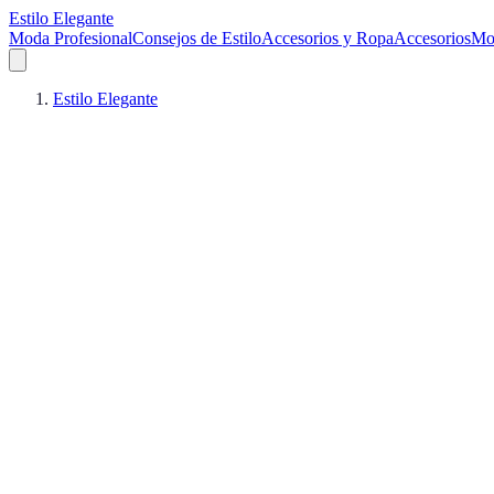
Estilo Elegante
Moda Profesional
Consejos de Estilo
Accesorios y Ropa
Accesorios
Mo
Estilo Elegante