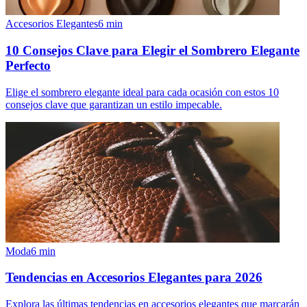
Accesorios Elegantes
6
min
10 Consejos Clave para Elegir el Sombrero Elegante
Perfecto
Elige el sombrero elegante ideal para cada ocasión con estos 10
consejos clave que garantizan un estilo impecable.
Moda
6
min
Tendencias en Accesorios Elegantes para 2026
Explora las últimas tendencias en accesorios elegantes que marcarán