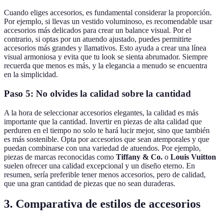
Cuando eliges accesorios, es fundamental considerar la proporción.
Por ejemplo, si llevas un vestido voluminoso, es recomendable usar
accesorios más delicados para crear un balance visual. Por el
contrario, si optas por un atuendo ajustado, puedes permitirte
accesorios más grandes y llamativos. Esto ayuda a crear una línea
visual armoniosa y evita que tu look se sienta abrumador. Siempre
recuerda que menos es más, y la elegancia a menudo se encuentra
en la simplicidad.
Paso 5: No olvides la calidad sobre la cantidad
A la hora de seleccionar accesorios elegantes, la calidad es más
importante que la cantidad. Invertir en piezas de alta calidad que
perduren en el tiempo no solo te hará lucir mejor, sino que también
es más sostenible. Opta por accesorios que sean atemporales y que
puedan combinarse con una variedad de atuendos. Por ejemplo,
piezas de marcas reconocidas como
Tiffany & Co.
o
Louis Vuitton
suelen ofrecer una calidad excepcional y un diseño eterno. En
resumen, sería preferible tener menos accesorios, pero de calidad,
que una gran cantidad de piezas que no sean duraderas.
3. Comparativa de estilos de accesorios