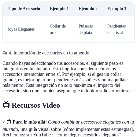
Tipo de Accesorio
Ejemplo 1
Ejemplo 2
Ejemplo 3
Collar de
Pulseras
Pendientes
Joyas Elegantes
oro
de plata
de cristal
## 4. Integración de accesorios en tu atuendo
Cuando hayas seleccionado tus accesorios, el siguiente paso es
integrarlos en tu atuendo. Esto implica considerar cómo los
accesorios interactúan entre sí. Por ejemplo, si eliges un collar
grande, es mejor optar por pendientes más sutiles y un maquillaje
más neutro. Esta integración no solo maximiza el impacto del
accesorio, sino que también asegura que tu look resulte armonioso.
📺 Recursos Video
>
📺 Para ir más allá:
Cómo combinar accesorios elegantes con tu
atuendo
, una guía visual sobre [cómo implementar estas estrategias].
Recherchez sur YouTube : "cómo elegir accesorios elegantes".