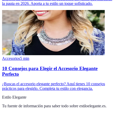
la pauta en 2026. Aporta a tu estilo un toque sofisticado.
Accesorios
5
min
10 Consejos para Elegir el Accesorio Elegante
Perfecto
¿Buscas el accesorio elegante perfecto? Aquí tienes 10 consejos
prácticos para elegirlo. Completa tu estilo con elegancia.
Estilo Elegante
Tu fuente de información para saber todo sobre
estiloelegante.es
.