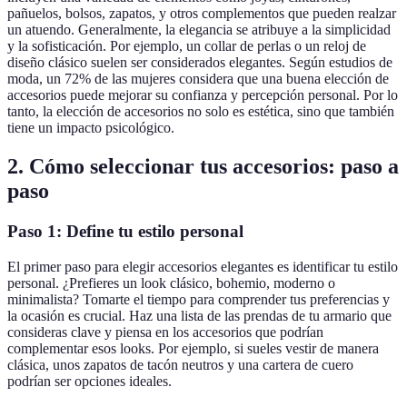
pañuelos, bolsos, zapatos, y otros complementos que pueden realzar
un atuendo. Generalmente, la elegancia se atribuye a la simplicidad
y la sofisticación. Por ejemplo, un collar de perlas o un reloj de
diseño clásico suelen ser considerados elegantes. Según estudios de
moda, un 72% de las mujeres considera que una buena elección de
accesorios puede mejorar su confianza y percepción personal. Por lo
tanto, la elección de accesorios no solo es estética, sino que también
tiene un impacto psicológico.
2. Cómo seleccionar tus accesorios: paso a
paso
Paso 1: Define tu estilo personal
El primer paso para elegir accesorios elegantes es identificar tu estilo
personal. ¿Prefieres un look clásico, bohemio, moderno o
minimalista? Tomarte el tiempo para comprender tus preferencias y
la ocasión es crucial. Haz una lista de las prendas de tu armario que
consideras clave y piensa en los accesorios que podrían
complementar esos looks. Por ejemplo, si sueles vestir de manera
clásica, unos zapatos de tacón neutros y una cartera de cuero
podrían ser opciones ideales.