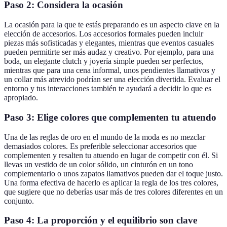
Paso 2: Considera la ocasión
La ocasión para la que te estás preparando es un aspecto clave en la
elección de accesorios. Los accesorios formales pueden incluir
piezas más sofisticadas y elegantes, mientras que eventos casuales
pueden permitirte ser más audaz y creativo. Por ejemplo, para una
boda, un elegante clutch y joyería simple pueden ser perfectos,
mientras que para una cena informal, unos pendientes llamativos y
un collar más atrevido podrían ser una elección divertida. Evaluar el
entorno y tus interacciones también te ayudará a decidir lo que es
apropiado.
Paso 3: Elige colores que complementen tu atuendo
Una de las reglas de oro en el mundo de la moda es no mezclar
demasiados colores. Es preferible seleccionar accesorios que
complementen y resalten tu atuendo en lugar de competir con él. Si
llevas un vestido de un color sólido, un cinturón en un tono
complementario o unos zapatos llamativos pueden dar el toque justo.
Una forma efectiva de hacerlo es aplicar la regla de los tres colores,
que sugiere que no deberías usar más de tres colores diferentes en un
conjunto.
Paso 4: La proporción y el equilibrio son clave