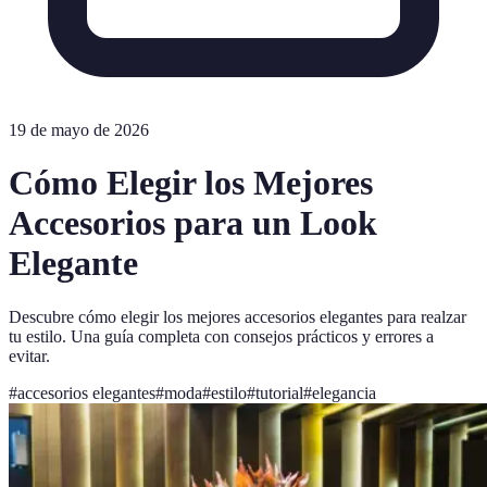
19 de mayo de 2026
Cómo Elegir los Mejores
Accesorios para un Look
Elegante
Descubre cómo elegir los mejores accesorios elegantes para realzar
tu estilo. Una guía completa con consejos prácticos y errores a
evitar.
#
accesorios elegantes
#
moda
#
estilo
#
tutorial
#
elegancia