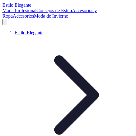
Estilo Elegante
Moda Profesional
Consejos de Estilo
Accesorios y
Ropa
Accesorios
Moda de Invierno
Estilo Elegante