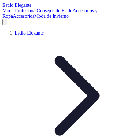
Estilo Elegante
Moda Profesional
Consejos de Estilo
Accesorios y
Ropa
Accesorios
Moda de Invierno
Estilo Elegante