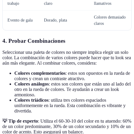
trabajo
claro
llamativos
Colores demasiado
Evento de gala
Dorado, plata
claros
4. Probar Combinaciones
Seleccionar una paleta de colores no siempre implica elegir un solo
color. La combinación de varios colores puede hacer que tu look sea
aún más elegante. Al combinar colores, considera:
Colores complementarios
: estos son opuestos en la rueda de
colores y crean un contraste atractivo.
Colores análogos
: estos son colores que están uno al lado del
otro en la rueda de colores. Te ayudarán a crear un look
armonioso.
Colores triádicos
: utiliza tres colores espaciados
uniformemente en la rueda. Esta combinación es vibrante y
divertida.
💡 Tip de experto
: Utiliza el 60-30-10 del color en tu atuendo: 60%
de un color predominante, 30% de un color secundario y 10% de un
color de acento. Esto asegurará un balance.