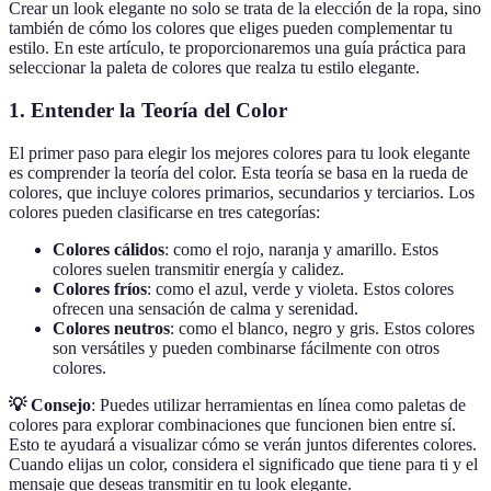
Crear un look elegante no solo se trata de la elección de la ropa, sino
también de cómo los colores que eliges pueden complementar tu
estilo. En este artículo, te proporcionaremos una guía práctica para
seleccionar la paleta de colores que realza tu estilo elegante.
1. Entender la Teoría del Color
El primer paso para elegir los mejores colores para tu look elegante
es comprender la teoría del color. Esta teoría se basa en la rueda de
colores, que incluye colores primarios, secundarios y terciarios. Los
colores pueden clasificarse en tres categorías:
Colores cálidos
: como el rojo, naranja y amarillo. Estos
colores suelen transmitir energía y calidez.
Colores fríos
: como el azul, verde y violeta. Estos colores
ofrecen una sensación de calma y serenidad.
Colores neutros
: como el blanco, negro y gris. Estos colores
son versátiles y pueden combinarse fácilmente con otros
colores.
💡 Consejo
: Puedes utilizar herramientas en línea como paletas de
colores para explorar combinaciones que funcionen bien entre sí.
Esto te ayudará a visualizar cómo se verán juntos diferentes colores.
Cuando elijas un color, considera el significado que tiene para ti y el
mensaje que deseas transmitir en tu look elegante.