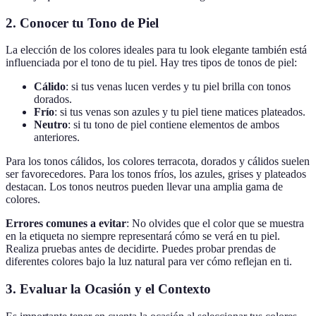
2. Conocer tu Tono de Piel
La elección de los colores ideales para tu look elegante también está
influenciada por el tono de tu piel. Hay tres tipos de tonos de piel:
Cálido
: si tus venas lucen verdes y tu piel brilla con tonos
dorados.
Frío
: si tus venas son azules y tu piel tiene matices plateados.
Neutro
: si tu tono de piel contiene elementos de ambos
anteriores.
Para los tonos cálidos, los colores terracota, dorados y cálidos suelen
ser favorecedores. Para los tonos fríos, los azules, grises y plateados
destacan. Los tonos neutros pueden llevar una amplia gama de
colores.
Errores comunes a evitar
: No olvides que el color que se muestra
en la etiqueta no siempre representará cómo se verá en tu piel.
Realiza pruebas antes de decidirte. Puedes probar prendas de
diferentes colores bajo la luz natural para ver cómo reflejan en ti.
3. Evaluar la Ocasión y el Contexto