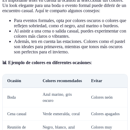
Es importante tener en cuenta la ocasión al seleccionar tus colores.
Un look elegante para una boda o evento formal puede diferir de un
encuentro casual. Aquí te comparto algunos consejos:
Para eventos formales, opta por colores oscuros o colores que
reflejen sobriedad, como el negro, azul marino o burdeos.
Al asistir a una cena o salida casual, puedes experimentar con
colores más claros o vibrantes.
Además, ten en cuenta las estaciones. Colores como el pastel
son ideales para primavera, mientras que tonos más oscuros
son perfectos para el invierno.
📊 Ejemplo de colores en diferentes ocasiones
:
Ocasión
Colores recomendados
Evitar
Azul marino, gris
Boda
Colores neón
oscuro
Cena casual
Verde esmeralda, coral
Colores apagados
Reunión de
Negro, blanco, azul
Colores muy