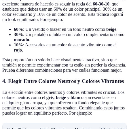
excelente manera de hacerlo es seguir la regla del
60-30-10
, que
establece que debes usar un 60% de un color principal, 30% de un
color secundario y 10% de un color de acento. Esta técnica logrará
un look equilibrado. Por ejemplo:
60%
: Un vestido o blazer en un tono neutro como
beige
.
30%
: Un pantalón o falda en un color complementario como
morado
.
10%
: Accesorios en un color de acento vibrante como el
rojo
.
Esta proporción no solo lo hace visualmente atractivo, sino que
también te permite experimentar con tu estilo sin perder la elegancia.
Prueba diferentes combinaciones para ver cuáles funcionan mejor.
4. Elegir Entre Colores Neutros y Colores Vibrantes
La elección entre colores neutros y colores vibrantes es crucial. Los
colores neutros como el
gris
,
beige
y
blanco
son esenciales en
cualquier guardarropa, ya que ofrecen un fondo elegante que
permite que los colores vibrantes resalten. Combinando estos juntos
puedes lograr un equilibrio perfecto. Por ejemplo: