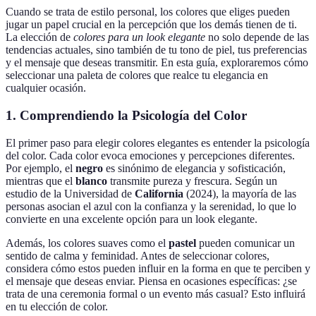
Cuando se trata de estilo personal, los colores que eliges pueden
jugar un papel crucial en la percepción que los demás tienen de ti.
La elección de
colores para un look elegante
no solo depende de las
tendencias actuales, sino también de tu tono de piel, tus preferencias
y el mensaje que deseas transmitir. En esta guía, exploraremos cómo
seleccionar una paleta de colores que realce tu elegancia en
cualquier ocasión.
1. Comprendiendo la Psicología del Color
El primer paso para elegir colores elegantes es entender la psicología
del color. Cada color evoca emociones y percepciones diferentes.
Por ejemplo, el
negro
es sinónimo de elegancia y sofisticación,
mientras que el
blanco
transmite pureza y frescura. Según un
estudio de la Universidad de
California
(2024), la mayoría de las
personas asocian el azul con la confianza y la serenidad, lo que lo
convierte en una excelente opción para un look elegante.
Además, los colores suaves como el
pastel
pueden comunicar un
sentido de calma y feminidad. Antes de seleccionar colores,
considera cómo estos pueden influir en la forma en que te perciben y
el mensaje que deseas enviar. Piensa en ocasiones específicas: ¿se
trata de una ceremonia formal o un evento más casual? Esto influirá
en tu elección de color.