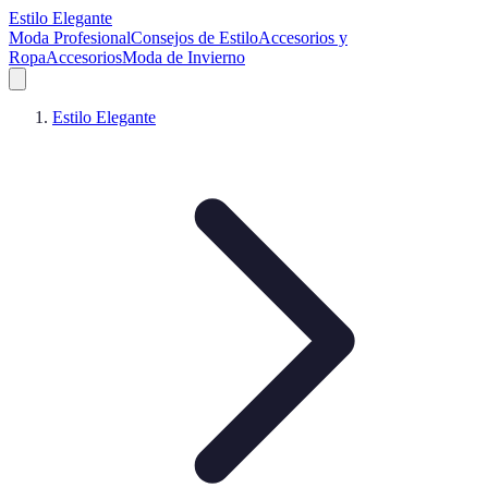
Estilo Elegante
Moda Profesional
Consejos de Estilo
Accesorios y
Ropa
Accesorios
Moda de Invierno
Estilo Elegante