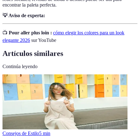
encontrar la paleta perfecta.
💡 Aviso de experta:
📺
Pour aller plus loin :
cómo elegir los colores para un look
elegante 2026
sur YouTube
Artículos similares
Continúa leyendo
Consejos de Estilo
5
min