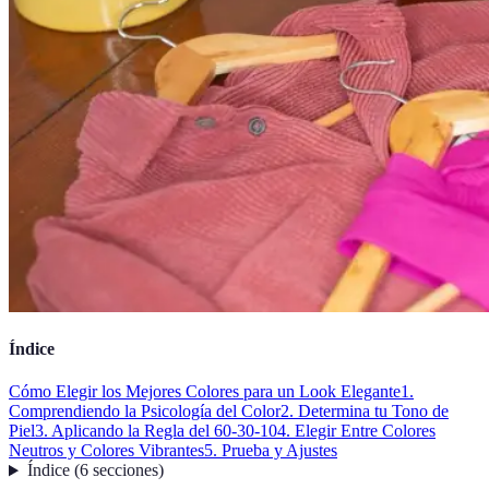
Índice
Cómo Elegir los Mejores Colores para un Look Elegante
1.
Comprendiendo la Psicología del Color
2. Determina tu Tono de
Piel
3. Aplicando la Regla del 60-30-10
4. Elegir Entre Colores
Neutros y Colores Vibrantes
5. Prueba y Ajustes
Índice
(
6
secciones
)