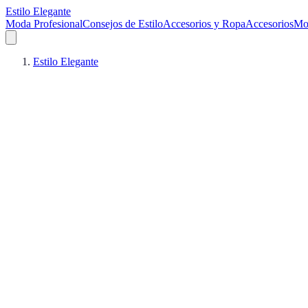
Estilo Elegante
Moda Profesional
Consejos de Estilo
Accesorios y Ropa
Accesorios
Mo
Estilo Elegante