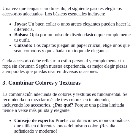
Una vez que tengas claro tu estilo, el siguiente paso es elegir los
accesorios adecuados. Los básicos esenciales incluyen:
Joyas:
Un buen collar o unos aretes elegantes pueden hacer la
diferencia.
Bolsos:
Opta por un bolso de diseño clásico que complemente
tu outfit.
Calzado:
Los zapatos juegan un papel crucial; elige unos que
sean cómodos y que añadan un toque de elegancia.
Cada accesorio debe reflejar tu estilo personal y complementar tu
ropa sin abrumar. Según nuestra experiencia, es mejor elegir piezas
atemporales que puedas usar en diversas ocasiones.
3. Combinar Colores y Texturas
La combinación adecuada de colores y texturas es fundamental. Se
recomienda no mezclar más de tres colores en tu atuendo,
incluyendo los accesorios.
¿Por qué?
Porque una paleta limitada
tiende a verse más pulida y elegante.
Consejo de experto:
Prueba combinaciones monocromáticas
que utilicen diferentes tonos del mismo color. ¡Resulta
sofisticado y moderno!