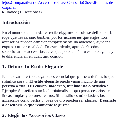
lejos:
Comparativa de Accesorios Clave
Glossario
Checklist antes de
comprar
Índice
(
13
secciones
)
Introducción
En el mundo de la moda, el
estilo elegante
no solo se define por la
ropa que llevas, sino también por los
accesorios
que eliges. Los
accesorios pueden cambiar completamente un atuendo y ayudar a
expresar tu personalidad. En este artículo, aprenderás cómo
seleccionar los accesorios clave que potenciarán tu estilo elegante y
te diferenciarán en cualquier ocasión.
1. Definir Tu Estilo Elegante
Para elevar tu estilo elegante, es esencial que primero definas lo que
significa para ti. El
estilo elegante
puede variar mucho de una
persona a otra.
¿Es clásico, moderno, minimalista o artístico?
Ejemplo: Si prefieres un look minimalista, opta por accesorios de
líneas limpias y colores neutros. Si tu estilo es más clásico, los
accesorios como perlas y joyas de oro pueden ser ideales.
¡Desafíate
a descubrir lo que realmente te gusta!
2. Elegir los Accesorios Clave