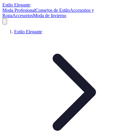
Estilo Elegante
Moda Profesional
Consejos de Estilo
Accesorios y
Ropa
Accesorios
Moda de Invierno
Estilo Elegante