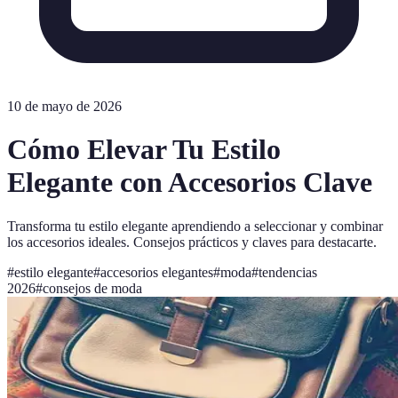
10 de mayo de 2026
Cómo Elevar Tu Estilo
Elegante con Accesorios Clave
Transforma tu estilo elegante aprendiendo a seleccionar y combinar
los accesorios ideales. Consejos prácticos y claves para destacarte.
#
estilo elegante
#
accesorios elegantes
#
moda
#
tendencias
2026
#
consejos de moda