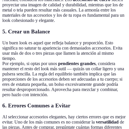
proyectar una imagen de calidad y durabilidad, mientras que los de
metal o tela pueden resultar más casuales. La armonía entre los
materiales de tus accesorios y los de tu ropa es fundamental para un
look cohesionado y elegante.
5. Crear un Balance
Un buen look es aquel que refleja balance y proporción. Esto
significa no saturar tu apariencia con demasiados accesorios. Evita
usar más de dos o tres piezas que llamen la atención al mismo
tiempo.
Por ejemplo, si optas por unos
pendientes grandes
, considera
mantener el resto del look más sutil — quizás un collar ligero y una
pulsera sencilla. La regla del equilibrio también implica que las
proporciones de los accesorios deben ser adecuadas a tu cuerpo; si
eres de estatura pequeña, un bolso excesivamente grande podría
resultar desproporcionado. Aprovecha para mezclar y combinar,
pero hazlo con intención.
6. Errores Comunes a Evitar
Al seleccionar accesorios elegantes, hay ciertos errores que es mejor
evitar. Uno de los más comunes es no considerar la
versatilidad
de
las piezas. Antes de comprar, pregúntate cuántas formas diferentes