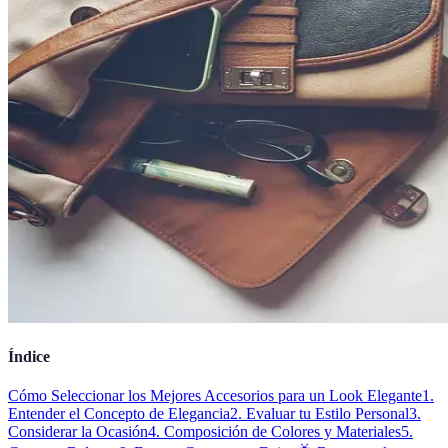
Índice
Cómo Seleccionar los Mejores Accesorios para un Look Elegante
1.
Entender el Concepto de Elegancia
2. Evaluar tu Estilo Personal
3.
Considerar la Ocasión
4. Composición de Colores y Materiales
5.