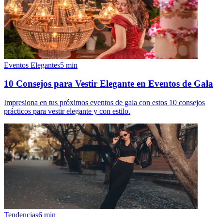
Eventos Elegantes
5
min
10 Consejos para Vestir Elegante en Eventos de Gala
Impresiona en tus próximos eventos de gala con estos 10 consejos
prácticos para vestir elegante y con estilo.
Tendencias
6
min