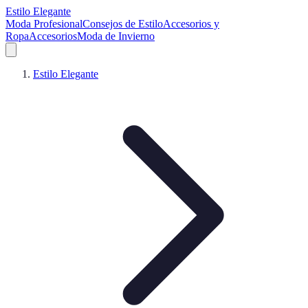
Estilo Elegante
Moda Profesional
Consejos de Estilo
Accesorios y
Ropa
Accesorios
Moda de Invierno
Estilo Elegante