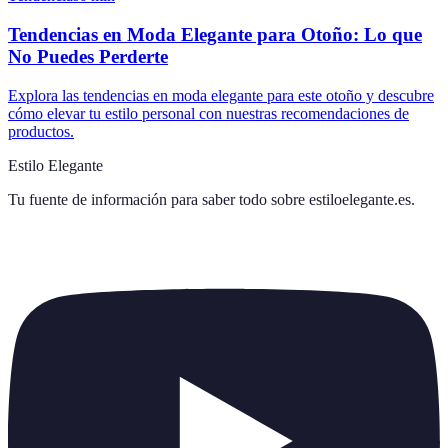
Tendencias en Moda Elegante para Otoño: Lo que
No Puedes Perderte
Explora las tendencias en moda elegante para este otoño y descubre
cómo elevar tu estilo personal con nuestras recomendaciones de
productos.
Estilo Elegante
Tu fuente de información para saber todo sobre
estiloelegante.es
.