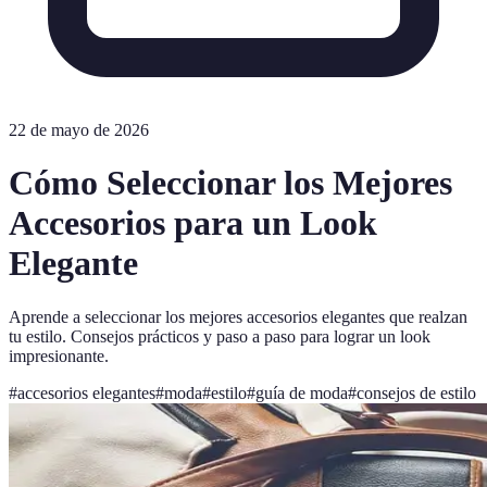
22 de mayo de 2026
Cómo Seleccionar los Mejores
Accesorios para un Look
Elegante
Aprende a seleccionar los mejores accesorios elegantes que realzan
tu estilo. Consejos prácticos y paso a paso para lograr un look
impresionante.
#
accesorios elegantes
#
moda
#
estilo
#
guía de moda
#
consejos de estilo