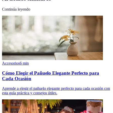
Continúa leyendo
Accesorios
6
min
Cómo Elegir el Pañuelo Elegante Perfecto para
Cada Ocasión
Aprende a elegir el pañuelo elegante perfecto para cada ocasión con
esta guía práctica y consejos útiles.