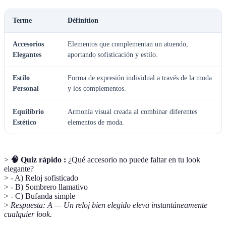
Terme
Définition
Accesorios
Elementos que complementan un atuendo,
Elegantes
aportando sofisticación y estilo.
Estilo
Forma de expresión individual a través de la moda
Personal
y los complementos.
Equilibrio
Armonía visual creada al combinar diferentes
Estético
elementos de moda.
>
🧠 Quiz rápido :
¿Qué accesorio no puede faltar en tu look
elegante?
> - A) Reloj sofisticado
> - B) Sombrero llamativo
> - C) Bufanda simple
>
Respuesta: A — Un reloj bien elegido eleva instantáneamente
cualquier look.