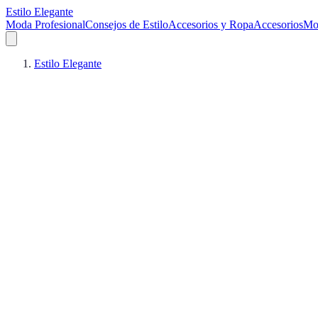
Estilo Elegante
Moda Profesional
Consejos de Estilo
Accesorios y Ropa
Accesorios
Mo
Estilo Elegante