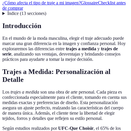
¿Cómo afecta el tipo de traje a mi imagen?
Glossaire
Checklist antes
de comprar
Índice
(
13
secciones
)
Introducción
En el mundo de la moda masculina, elegir el traje adecuado puede
marcar una gran diferencia en la imagen y confianza personal. Hoy
exploraremos las diferencias entre
trajes a medida
y
trajes de
serie
, analizando sus ventajas, desventajas y brindando consejos
prácticos para ayudarte a tomar la mejor decisión.
Trajes a Medida: Personalización al
Detalle
Los
trajes a medida
son una obra de arte personal. Cada pieza es
confeccionada especialmente para el cliente, tomando en cuenta sus
medidas exactas y preferencias de diseño. Esta personalización
asegura un ajuste perfecto, realzando las características del cuerpo
de manera única. Además, el cliente tiene la libertad de elegir
tejidos, forros y detalles que reflejen su estilo personal.
Según estudios realizados por
UFC-Que Choisir
, el 65% de los