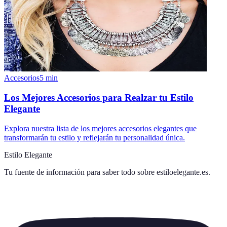
Accesorios
5
min
Los Mejores Accesorios para Realzar tu Estilo
Elegante
Explora nuestra lista de los mejores accesorios elegantes que
transformarán tu estilo y reflejarán tu personalidad única.
Estilo Elegante
Tu fuente de información para saber todo sobre
estiloelegante.es
.