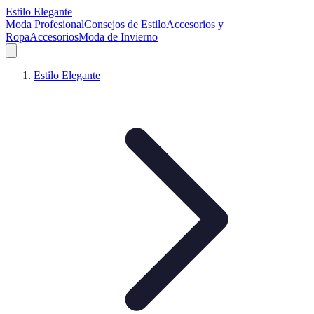
Estilo Elegante
Moda Profesional
Consejos de Estilo
Accesorios y
Ropa
Accesorios
Moda de Invierno
Estilo Elegante