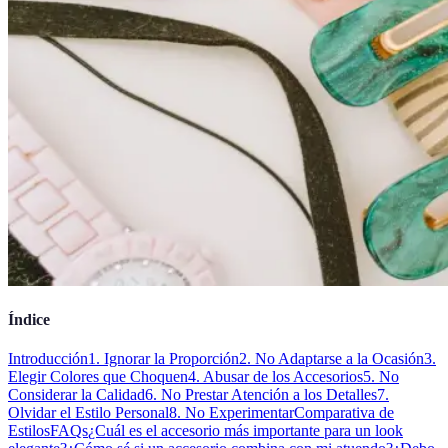
Índice
Introducción
1. Ignorar la Proporción
2. No Adaptarse a la Ocasión
3.
Elegir Colores que Choquen
4. Abusar de los Accesorios
5. No
Considerar la Calidad
6. No Prestar Atención a los Detalles
7.
Olvidar el Estilo Personal
8. No Experimentar
Comparativa de
Estilos
FAQs
¿Cuál es el accesorio más importante para un look