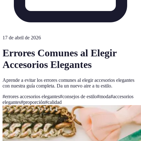
17 de abril de 2026
Errores Comunes al Elegir
Accesorios Elegantes
Aprende a evitar los errores comunes al elegir accesorios elegantes
con nuestra guía completa. Da un nuevo aire a tu estilo.
#
errores accesorios elegantes
#
consejos de estilo
#
moda
#
accesorios
elegantes
#
proporción
#
calidad