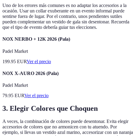
Uno de los errores más comunes es no adaptar los accesorios a la
ocasión. Usar un collar exuberante en un evento informal puede
sentirse fuera de lugar. Por el contrario, unos pendientes sutiles
pueden complementar un vestido de gala sin desentonar. Recuerda
que el tipo de evento debería guiar tus elecciones.
NOX NERBO + 12K 2026 (Pala)
Padel Market
199.95
EUR
Ver el precio
NOX X-AURO 2026 (Pala)
Padel Market
79.95
EUR
Ver el precio
3. Elegir Colores que Choquen
A veces, la combinación de colores puede desentonar. Evita elegir
accesorios de colores que no armonicen con tu atuendo. Por
ejemplo, si llevas un vestido azul marino, accesorizar con un naranja