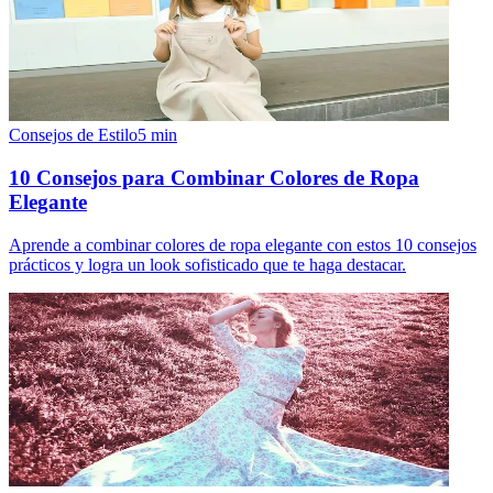
Consejos de Estilo
5
min
10 Consejos para Combinar Colores de Ropa
Elegante
Aprende a combinar colores de ropa elegante con estos 10 consejos
prácticos y logra un look sofisticado que te haga destacar.