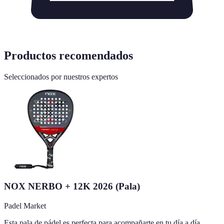
Productos recomendados
Seleccionados por nuestros expertos
NOX NERBO + 12K 2026 (Pala)
Padel Market
Esta pala de pádel es perfecta para acompañarte en tu día a día,