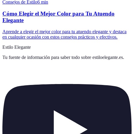
Consejos de Estilo
6
min
Cómo Elegir el Mejor Color para Tu Atuendo
Elegante
Aprende a elegir el mejor color para tu atuendo elegante y destaca
en cualquier ocasión con estos consejos prácticos y efectivos.
Estilo Elegante
Tu fuente de información para saber todo sobre
estiloelegante.es
.