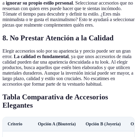
a
ignorar su propio estilo personal
. Seleccionar accesorios que no
resuenan con quien eres puede hacer que te sientas incómodo.
Tómate el tiempo para descubrir y definir tu estilo. ¿Eres más
minimalista o te gusta el maximalismo? Esto te ayudará a seleccionar
piezas que realmente complementen quién eres.
8. No Prestar Atención a la Calidad
Elegir accesorios solo por su apariencia y precio puede ser un gran
error.
La calidad es fundamental
, ya que unos accesorios de mala
calidad pueden dar una apariencia descuidada a tu look. Al elegir
productos, busca aquellos que estén bien elaborados y que utilicen
materiales duraderos. Aunque la inversión inicial puede ser mayor, a
largo plazo, calidad y estilo son cruciales. No escatimes en
accesorios que formar parte de tu vestuario habitual.
Tabla Comparativa de Accesorios
Elegantes
Criterio
Opción A (Bisutería)
Opción B (Joyería)
Opc