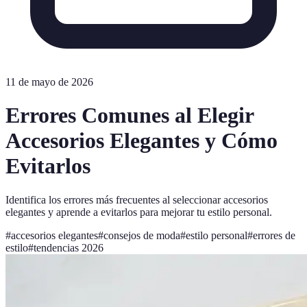
11 de mayo de 2026
Errores Comunes al Elegir
Accesorios Elegantes y Cómo
Evitarlos
Identifica los errores más frecuentes al seleccionar accesorios
elegantes y aprende a evitarlos para mejorar tu estilo personal.
#
accesorios elegantes
#
consejos de moda
#
estilo personal
#
errores de
estilo
#
tendencias 2026