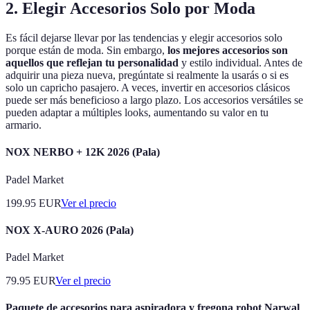
2. Elegir Accesorios Solo por Moda
Es fácil dejarse llevar por las tendencias y elegir accesorios solo
porque están de moda. Sin embargo,
los mejores accesorios son
aquellos que reflejan tu personalidad
y estilo individual. Antes de
adquirir una pieza nueva, pregúntate si realmente la usarás o si es
solo un capricho pasajero. A veces, invertir en accesorios clásicos
puede ser más beneficioso a largo plazo. Los accesorios versátiles se
pueden adaptar a múltiples looks, aumentando su valor en tu
armario.
NOX NERBO + 12K 2026 (Pala)
Padel Market
199.95
EUR
Ver el precio
NOX X-AURO 2026 (Pala)
Padel Market
79.95
EUR
Ver el precio
Paquete de accesorios para aspiradora y fregona robot Narwal