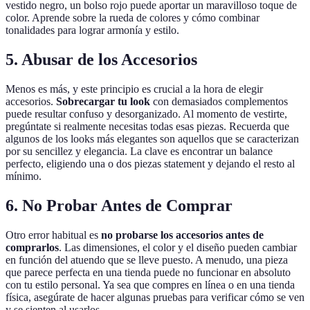
vestido negro, un bolso rojo puede aportar un maravilloso toque de
color. Aprende sobre la rueda de colores y cómo combinar
tonalidades para lograr armonía y estilo.
5. Abusar de los Accesorios
Menos es más, y este principio es crucial a la hora de elegir
accesorios.
Sobrecargar tu look
con demasiados complementos
puede resultar confuso y desorganizado. Al momento de vestirte,
pregúntate si realmente necesitas todas esas piezas. Recuerda que
algunos de los looks más elegantes son aquellos que se caracterizan
por su sencillez y elegancia. La clave es encontrar un balance
perfecto, eligiendo una o dos piezas statement y dejando el resto al
mínimo.
6. No Probar Antes de Comprar
Otro error habitual es
no probarse los accesorios antes de
comprarlos
. Las dimensiones, el color y el diseño pueden cambiar
en función del atuendo que se lleve puesto. A menudo, una pieza
que parece perfecta en una tienda puede no funcionar en absoluto
con tu estilo personal. Ya sea que compres en línea o en una tienda
física, asegúrate de hacer algunas pruebas para verificar cómo se ven
y se sienten al usarlos.