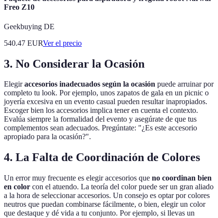
Freo Z10
Geekbuying DE
540.47
EUR
Ver el precio
3. No Considerar la Ocasión
Elegir
accesorios inadecuados según la ocasión
puede arruinar por
completo tu look. Por ejemplo, unos zapatos de gala en un picnic o
joyería excesiva en un evento casual pueden resultar inapropiados.
Escoger bien los accesorios implica tener en cuenta el contexto.
Evalúa siempre la formalidad del evento y asegúrate de que tus
complementos sean adecuados. Pregúntate: "¿Es este accesorio
apropiado para la ocasión?".
4. La Falta de Coordinación de Colores
Un error muy frecuente es elegir accesorios que
no coordinan bien
en color
con el atuendo. La teoría del color puede ser un gran aliado
a la hora de seleccionar accesorios. Un consejo es optar por colores
neutros que puedan combinarse fácilmente, o bien, elegir un color
que destaque y dé vida a tu conjunto. Por ejemplo, si llevas un