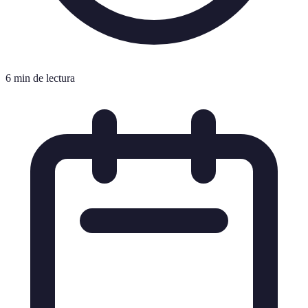
6 min de lectura