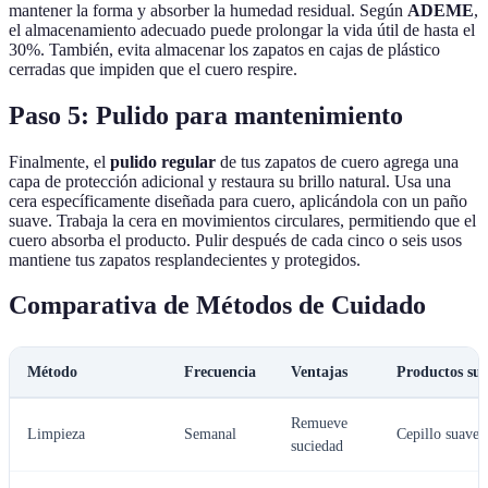
mantener la forma y absorber la humedad residual. Según
ADEME
,
el almacenamiento adecuado puede prolongar la vida útil de hasta el
30%. También, evita almacenar los zapatos en cajas de plástico
cerradas que impiden que el cuero respire.
Paso 5: Pulido para mantenimiento
Finalmente, el
pulido regular
de tus zapatos de cuero agrega una
capa de protección adicional y restaura su brillo natural. Usa una
cera específicamente diseñada para cuero, aplicándola con un paño
suave. Trabaja la cera en movimientos circulares, permitiendo que el
cuero absorba el producto. Pulir después de cada cinco o seis usos
mantiene tus zapatos resplandecientes y protegidos.
Comparativa de Métodos de Cuidado
Método
Frecuencia
Ventajas
Productos sug
Remueve
Limpieza
Semanal
Cepillo suave
suciedad