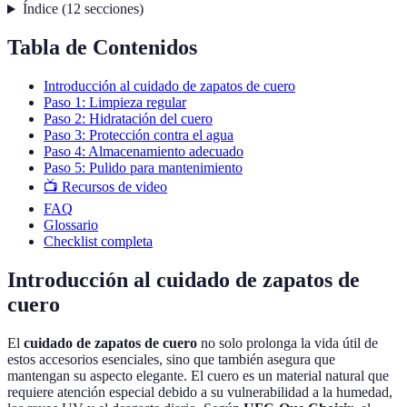
Índice
(
12
secciones
)
Tabla de Contenidos
Introducción al cuidado de zapatos de cuero
Paso 1: Limpieza regular
Paso 2: Hidratación del cuero
Paso 3: Protección contra el agua
Paso 4: Almacenamiento adecuado
Paso 5: Pulido para mantenimiento
📺 Recursos de video
FAQ
Glossario
Checklist completa
Introducción al cuidado de zapatos de
cuero
El
cuidado de zapatos de cuero
no solo prolonga la vida útil de
estos accesorios esenciales, sino que también asegura que
mantengan su aspecto elegante. El cuero es un material natural que
requiere atención especial debido a su vulnerabilidad a la humedad,