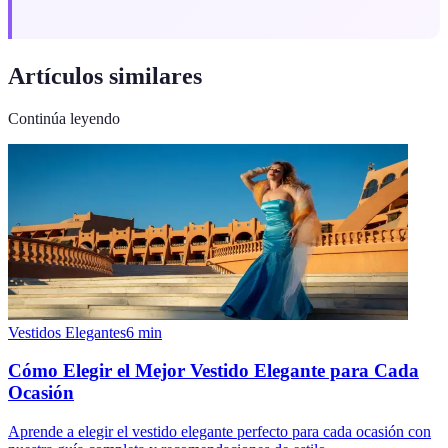
Artículos similares
Continúa leyendo
Vestidos Elegantes
6
min
Cómo Elegir el Mejor Vestido Elegante para Cada
Ocasión
Aprende a elegir el vestido elegante perfecto para cada ocasión con