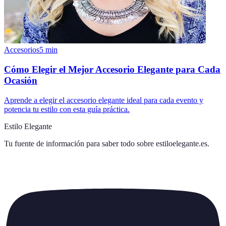
Accesorios
5
min
Cómo Elegir el Mejor Accesorio Elegante para Cada
Ocasión
Aprende a elegir el accesorio elegante ideal para cada evento y
potencia tu estilo con esta guía práctica.
Estilo Elegante
Tu fuente de información para saber todo sobre
estiloelegante.es
.