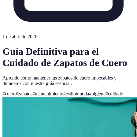
1 de abril de 2026
Guía Definitiva para el
Cuidado de Zapatos de Cuero
Aprende cómo mantener tus zapatos de cuero impecables y
duraderos con nuestra guía esencial.
#
cuero
#
zapatos
#
mantenimiento
#
estilo
#
moda
#
higiene
#
cuidado