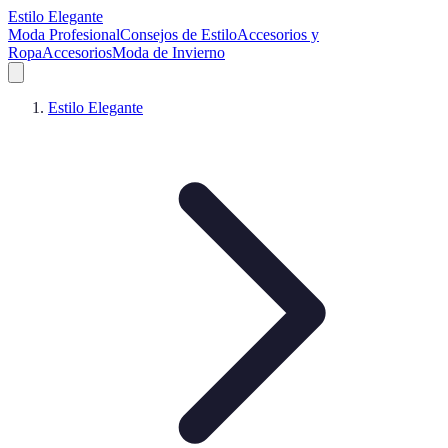
Estilo Elegante
Moda Profesional
Consejos de Estilo
Accesorios y
Ropa
Accesorios
Moda de Invierno
Estilo Elegante