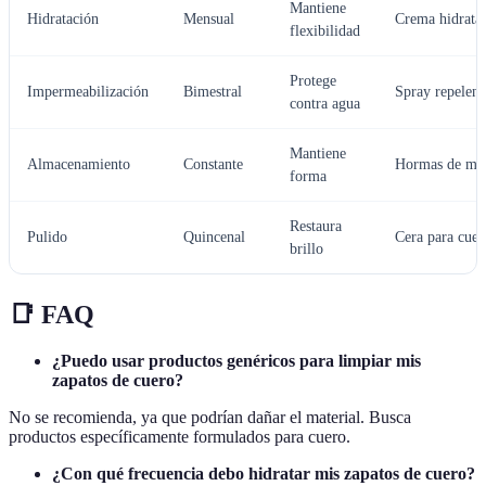
Mantiene
Hidratación
Mensual
Crema hidrata
flexibilidad
Protege
Impermeabilización
Bimestral
Spray repelent
contra agua
Mantiene
Almacenamiento
Constante
Hormas de ma
forma
Restaura
Pulido
Quincenal
Cera para cuer
brillo
📑 FAQ
¿Puedo usar productos genéricos para limpiar mis
zapatos de cuero?
No se recomienda, ya que podrían dañar el material. Busca
productos específicamente formulados para cuero.
¿Con qué frecuencia debo hidratar mis zapatos de cuero?