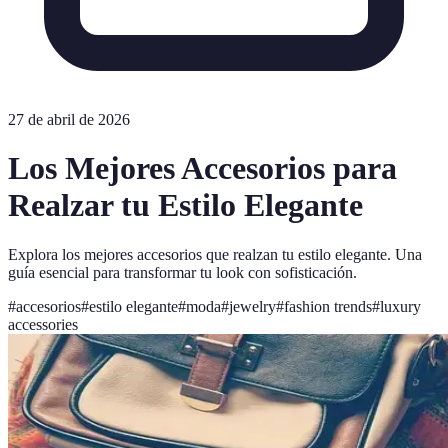
27 de abril de 2026
Los Mejores Accesorios para
Realzar tu Estilo Elegante
Explora los mejores accesorios que realzan tu estilo elegante. Una
guía esencial para transformar tu look con sofisticación.
#
accesorios
#
estilo elegante
#
moda
#
jewelry
#
fashion trends
#
luxury
accessories