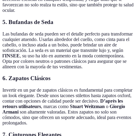
favorezcan no solo realza tu estilo, sino que también protege tu salud
ocular.
5. Bufandas de Seda
Las bufandas de seda pueden ser el detalle perfecto para transformar
cualquier atuendo. Usarlas alrededor del cuello, como cinta para el
cabello, o incluso atada a un bolso, puede brindar un aire de
sofisticación. La seda es un material que transmite lujo y, según
l'INSEE
, su uso ha ido en aumento en la moda contemporánea.
Opta por colores neutros o patrones clásicos para asegurar que se
alineen con la mayoría de tus vestimentas.
6. Zapatos Clásicos
Invertir en un par de zapatos clásicos es fundamental para completar
un look elegante. Desde unos tacones stilettos hasta zapatos oxford,
contar con opciones de calidad puede ser decisivo.
D’après les
retours utilisateurs
, marcas como
Stuart Weitzman
o
Giorgio
Armani
son altamente valoradas. Estos zapatos no solo son
cómodos, sino que ofrecen un soporte adecuado, ideal para eventos
prolongados.
7. Cinturones Elegantes