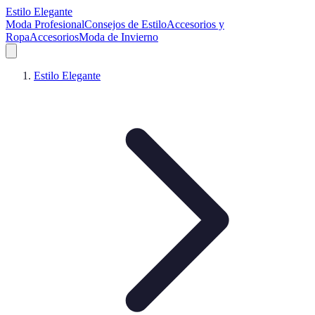
Estilo Elegante
Moda Profesional
Consejos de Estilo
Accesorios y
Ropa
Accesorios
Moda de Invierno
Estilo Elegante