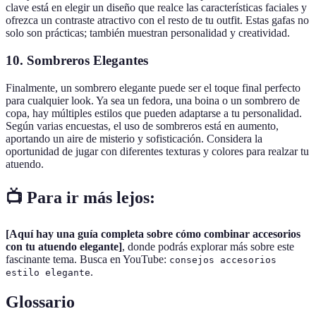
clave está en elegir un diseño que realce las características faciales y
ofrezca un contraste atractivo con el resto de tu outfit. Estas gafas no
solo son prácticas; también muestran personalidad y creatividad.
10. Sombreros Elegantes
Finalmente, un sombrero elegante puede ser el toque final perfecto
para cualquier look. Ya sea un fedora, una boina o un sombrero de
copa, hay múltiples estilos que pueden adaptarse a tu personalidad.
Según varias encuestas, el uso de sombreros está en aumento,
aportando un aire de misterio y sofisticación. Considera la
oportunidad de jugar con diferentes texturas y colores para realzar tu
atuendo.
📺 Para ir más lejos:
[Aquí hay una guía completa sobre cómo combinar accesorios
con tu atuendo elegante]
, donde podrás explorar más sobre este
fascinante tema. Busca en YouTube:
consejos accesorios
.
estilo elegante
Glossario