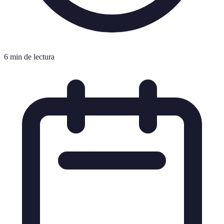
6 min de lectura