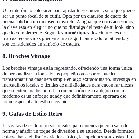
Un cinturón no solo sirve para ajustar tu vestimenta, sino que puede
ser un punto focal de tu outfit. Opta por un cinturón de cuero de
buena calidad con un diseño discreto. Al igual que otros accesorios,
la clave está en elegir uno que no distraiga del resto de tu look, sino
que lo complemente. Según
les numériques
, los cinturones de
marcas reconocidas pueden sumar significante valor al atuendo y
son considerados un símbolo de estatus.
8. Broches Vintage
Los broches vintage están regresando, ofreciendo una forma única
de personalizar tu look. Estos pequeños accesorios pueden
transformar una chaqueta simple en algo extraordinario. Investiga en
mercadillos locales o tiendas de antigüedades para encontrar piezas
que cuenten una historia. La combinación de lo antiguo con lo
moderno es un enfoque trendy que definitivamente aportará ese
toque especial a tu estilo elegante.
9. Gafas de Estilo Retro
Las gafas de estilo retro son ideales para quienes quieren salir de la
norma y añadir un toque de diversión a su atuendo. Desde formatos
cat-eye hasta el diseño aviador clásico, las opciones son vastas. La