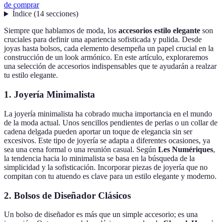
de comprar
Índice
(
14
secciones
)
Siempre que hablamos de moda, los
accesorios estilo elegante
son
cruciales para definir una apariencia sofisticada y pulida. Desde
joyas hasta bolsos, cada elemento desempeña un papel crucial en la
construcción de un look armónico. En este artículo, exploraremos
una selección de accesorios indispensables que te ayudarán a realzar
tu estilo elegante.
1. Joyería Minimalista
La joyería minimalista ha cobrado mucha importancia en el mundo
de la moda actual. Unos sencillos pendientes de perlas o un collar de
cadena delgada pueden aportar un toque de elegancia sin ser
excesivos. Este tipo de joyería se adapta a diferentes ocasiones, ya
sea una cena formal o una reunión casual. Según
Les Numériques
,
la tendencia hacia lo minimalista se basa en la búsqueda de la
simplicidad y la sofisticación. Incorporar piezas de joyería que no
compitan con tu atuendo es clave para un estilo elegante y moderno.
2. Bolsos de Diseñador Clásicos
Un bolso de diseñador es más que un simple accesorio; es una