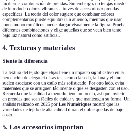
facilitar la combinación de prendas. Sin embargo, no tengas miedo
de introducir colores vibrantes a través de accesorios o prendas
específicas. La teoría del color sugiere que combinar colores
complementarios puede equilibrar un atuendo, mientras que usar
tonos monocromáticos puede alargar visualmente la figura. Prueba
diferentes combinaciones y elige aquellas que se vean bien tanto
bajo luz natural como artificial.
4. Texturas y materiales
Siente la diferencia
La textura del tejido que elijas tiene un impacto significativo en la
percepción de elegancia. Las telas como la seda, la lana y el lino
suelen asociarse con un estilo más sofisticado. Por otro lado, evita
materiales que se arruguen fácilmente o que se desgasten con el uso.
Recuerda que la calidad a menudo tiene un precio, así que invierte
en prendas que sean fáciles de cuidar y que mantengan su forma. Un
análisis realizado en 2025 por
Les Numériques
mostró que las
variedades de tejido de alta calidad duran el doble que las de bajo
costo.
5. Los accesorios importan