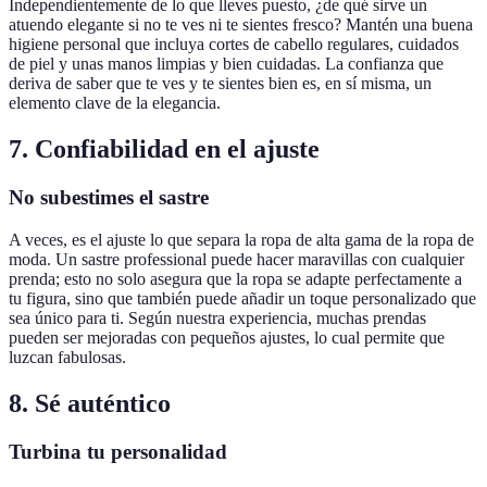
Independientemente de lo que lleves puesto, ¿de qué sirve un
atuendo elegante si no te ves ni te sientes fresco? Mantén una buena
higiene personal que incluya cortes de cabello regulares, cuidados
de piel y unas manos limpias y bien cuidadas. La confianza que
deriva de saber que te ves y te sientes bien es, en sí misma, un
elemento clave de la elegancia.
7. Confiabilidad en el ajuste
No subestimes el sastre
A veces, es el ajuste lo que separa la ropa de alta gama de la ropa de
moda. Un sastre professional puede hacer maravillas con cualquier
prenda; esto no solo asegura que la ropa se adapte perfectamente a
tu figura, sino que también puede añadir un toque personalizado que
sea único para ti. Según nuestra experiencia, muchas prendas
pueden ser mejoradas con pequeños ajustes, lo cual permite que
luzcan fabulosas.
8. Sé auténtico
Turbina tu personalidad