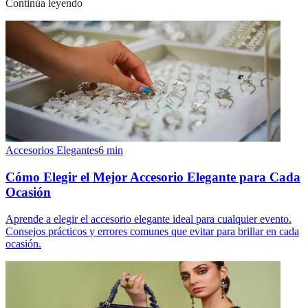
Continúa leyendo
Accesorios Elegantes
6
min
Cómo Elegir el Mejor Accesorio Elegante para Cada
Ocasión
Aprende a elegir el accesorio elegante ideal para cualquier evento.
Consejos prácticos y errores comunes que evitar para brillar en cada
ocasión.