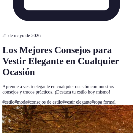
21 de mayo de 2026
Los Mejores Consejos para
Vestir Elegante en Cualquier
Ocasión
Aprende a vestir elegante en cualquier ocasión con nuestros
consejos y trucos prácticos. ¡Destaca tu estilo hoy mismo!
#
estilo
#
moda
#
consejos de estilo
#
vestir elegante
#
ropa formal