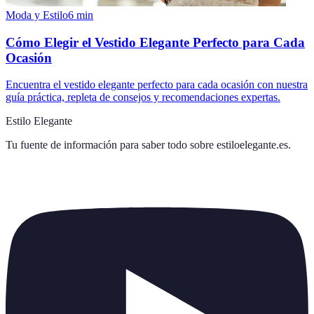
Moda y Estilo
6
min
Cómo Elegir el Vestido Elegante Perfecto para Cada
Ocasión
Encuentra el vestido elegante perfecto para cada ocasión con nuestra
guía práctica, repleta de consejos y recomendaciones expertas.
Estilo Elegante
Tu fuente de información para saber todo sobre
estiloelegante.es
.