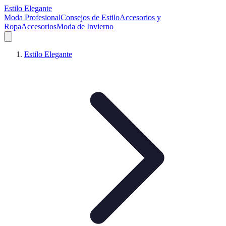
Estilo Elegante
Moda Profesional
Consejos de Estilo
Accesorios y
Ropa
Accesorios
Moda de Invierno
Estilo Elegante