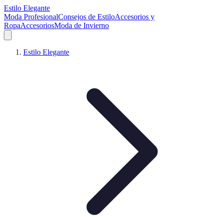
Estilo Elegante
Moda Profesional
Consejos de Estilo
Accesorios y
Ropa
Accesorios
Moda de Invierno
Estilo Elegante