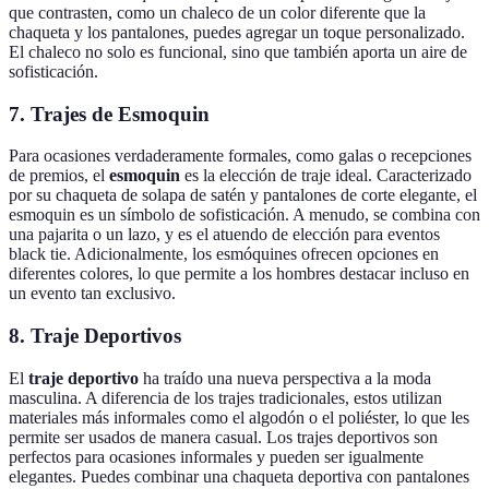
que contrasten, como un chaleco de un color diferente que la
chaqueta y los pantalones, puedes agregar un toque personalizado.
El chaleco no solo es funcional, sino que también aporta un aire de
sofisticación.
7. Trajes de Esmoquin
Para ocasiones verdaderamente formales, como galas o recepciones
de premios, el
esmoquin
es la elección de traje ideal. Caracterizado
por su chaqueta de solapa de satén y pantalones de corte elegante, el
esmoquin es un símbolo de sofisticación. A menudo, se combina con
una pajarita o un lazo, y es el atuendo de elección para eventos
black tie. Adicionalmente, los esmóquines ofrecen opciones en
diferentes colores, lo que permite a los hombres destacar incluso en
un evento tan exclusivo.
8. Traje Deportivos
El
traje deportivo
ha traído una nueva perspectiva a la moda
masculina. A diferencia de los trajes tradicionales, estos utilizan
materiales más informales como el algodón o el poliéster, lo que les
permite ser usados de manera casual. Los trajes deportivos son
perfectos para ocasiones informales y pueden ser igualmente
elegantes. Puedes combinar una chaqueta deportiva con pantalones