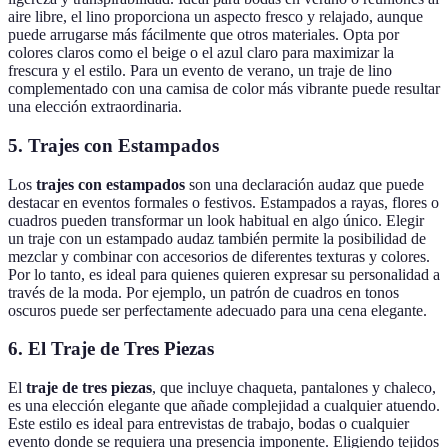
aire libre, el lino proporciona un aspecto fresco y relajado, aunque
puede arrugarse más fácilmente que otros materiales. Opta por
colores claros como el beige o el azul claro para maximizar la
frescura y el estilo. Para un evento de verano, un traje de lino
complementado con una camisa de color más vibrante puede resultar
una elección extraordinaria.
5. Trajes con Estampados
Los
trajes con estampados
son una declaración audaz que puede
destacar en eventos formales o festivos. Estampados a rayas, flores o
cuadros pueden transformar un look habitual en algo único. Elegir
un traje con un estampado audaz también permite la posibilidad de
mezclar y combinar con accesorios de diferentes texturas y colores.
Por lo tanto, es ideal para quienes quieren expresar su personalidad a
través de la moda. Por ejemplo, un patrón de cuadros en tonos
oscuros puede ser perfectamente adecuado para una cena elegante.
6. El Traje de Tres Piezas
El
traje de tres piezas
, que incluye chaqueta, pantalones y chaleco,
es una elección elegante que añade complejidad a cualquier atuendo.
Este estilo es ideal para entrevistas de trabajo, bodas o cualquier
evento donde se requiera una presencia imponente. Eligiendo tejidos