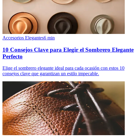
Accesorios Elegantes
6
min
10 Consejos Clave para Elegir el Sombrero Elegante
Perfecto
Elige el sombrero elegante ideal para cada ocasión con estos 10
consejos clave que garantizan un estilo impecable.