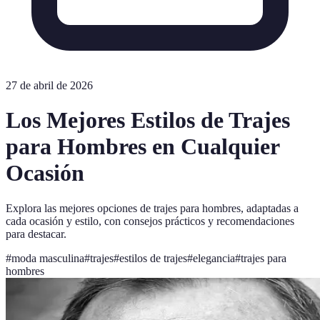
27 de abril de 2026
Los Mejores Estilos de Trajes
para Hombres en Cualquier
Ocasión
Explora las mejores opciones de trajes para hombres, adaptadas a
cada ocasión y estilo, con consejos prácticos y recomendaciones
para destacar.
#
moda masculina
#
trajes
#
estilos de trajes
#
elegancia
#
trajes para
hombres