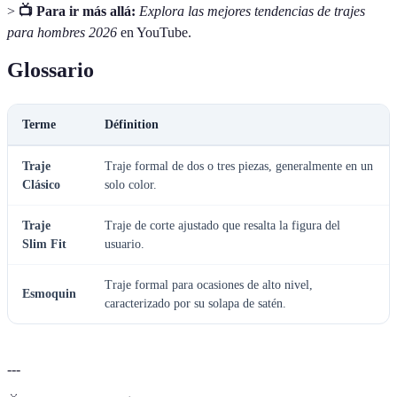
>
📺 Para ir más allá:
Explora las mejores tendencias de trajes
para hombres 2026
en YouTube.
Glossario
Terme
Définition
Traje
Traje formal de dos o tres piezas, generalmente en un
Clásico
solo color.
Traje
Traje de corte ajustado que resalta la figura del
Slim Fit
usuario.
Traje formal para ocasiones de alto nivel,
Esmoquin
caracterizado por su solapa de satén.
---