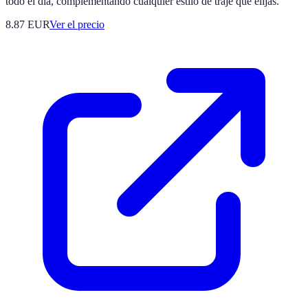
todo el día, complementando cualquier estilo de traje que elijas.
8.87
EUR
Ver el precio