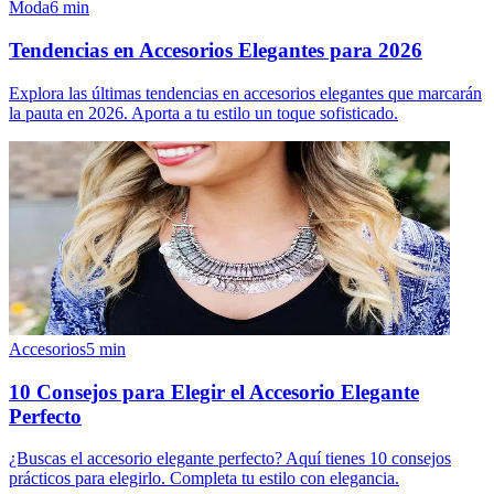
Moda
6
min
Tendencias en Accesorios Elegantes para 2026
Explora las últimas tendencias en accesorios elegantes que marcarán
la pauta en 2026. Aporta a tu estilo un toque sofisticado.
Accesorios
5
min
10 Consejos para Elegir el Accesorio Elegante
Perfecto
¿Buscas el accesorio elegante perfecto? Aquí tienes 10 consejos
prácticos para elegirlo. Completa tu estilo con elegancia.