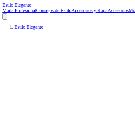
Estilo Elegante
Moda Profesional
Consejos de Estilo
Accesorios y Ropa
Accesorios
Mo
Estilo Elegante