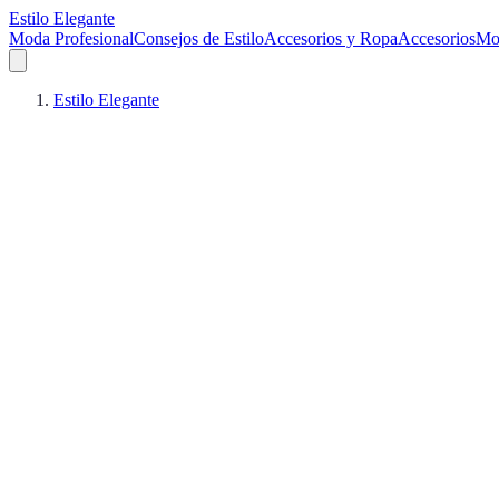
Estilo Elegante
Moda Profesional
Consejos de Estilo
Accesorios y Ropa
Accesorios
Mo
Estilo Elegante