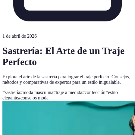
1 de abril de 2026
Sastrería: El Arte de un Traje
Perfecto
Explora el arte de la sastrería para lograr el traje perfecto. Consejos,
métodos y comparativas de expertos para un estilo inigualable.
#
sastrería
#
moda masculina
#
traje a medida
#
confección
#
estilo
elegante
#
consejos moda