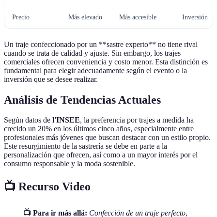
Precio
Más elevado
Más accesible
Inversión
Un traje confeccionado por un **sastre experto** no tiene rival
cuando se trata de calidad y ajuste. Sin embargo, los trajes
comerciales ofrecen conveniencia y costo menor. Esta distinción es
fundamental para elegir adecuadamente según el evento o la
inversión que se desee realizar.
Análisis de Tendencias Actuales
Según datos de
l'INSEE
, la preferencia por trajes a medida ha
crecido un 20% en los últimos cinco años, especialmente entre
profesionales más jóvenes que buscan destacar con un estilo propio.
Este resurgimiento de la sastrería se debe en parte a la
personalización que ofrecen, así como a un mayor interés por el
consumo responsable y la moda sostenible.
📺 Recurso Video
📺 Para ir más allá:
Confección de un traje perfecto
,