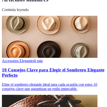
Continúa leyendo
Accesorios Elegantes
6
min
10 Consejos Clave para Elegir el Sombrero Elegante
Perfecto
Elige el sombrero elegante ideal para cada ocasión con estos 10
consejos clave que garantizan un estilo impecable.