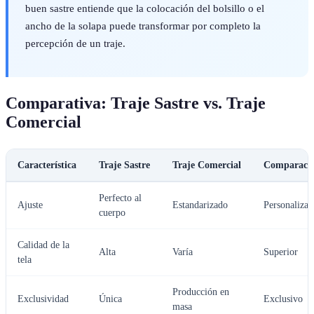
buen sastre entiende que la colocación del bolsillo o el
ancho de la solapa puede transformar por completo la
percepción de un traje.
Comparativa: Traje Sastre vs. Traje
Comercial
Característica
Traje Sastre
Traje Comercial
Comparaci
Perfecto al
Ajuste
Estandarizado
Personalizad
cuerpo
Calidad de la
Alta
Varía
Superior
tela
Producción en
Exclusividad
Única
Exclusivo
masa