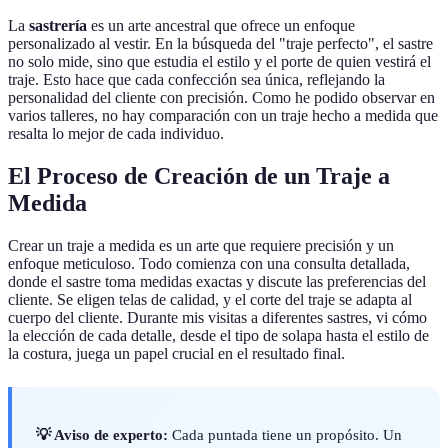
La
sastrería
es un arte ancestral que ofrece un enfoque
personalizado al vestir. En la búsqueda del "traje perfecto", el sastre
no solo mide, sino que estudia el estilo y el porte de quien vestirá el
traje. Esto hace que cada confección sea única, reflejando la
personalidad del cliente con precisión. Como he podido observar en
varios talleres, no hay comparación con un traje hecho a medida que
resalta lo mejor de cada individuo.
El Proceso de Creación de un Traje a
Medida
Crear un traje a medida es un arte que requiere precisión y un
enfoque meticuloso. Todo comienza con una consulta detallada,
donde el sastre toma medidas exactas y discute las preferencias del
cliente. Se eligen telas de calidad, y el corte del traje se adapta al
cuerpo del cliente. Durante mis visitas a diferentes sastres, vi cómo
la elección de cada detalle, desde el tipo de solapa hasta el estilo de
la costura, juega un papel crucial en el resultado final.
💡 Aviso de experto:
Cada puntada tiene un propósito. Un