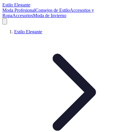
Estilo Elegante
Moda Profesional
Consejos de Estilo
Accesorios y
Ropa
Accesorios
Moda de Invierno
Estilo Elegante