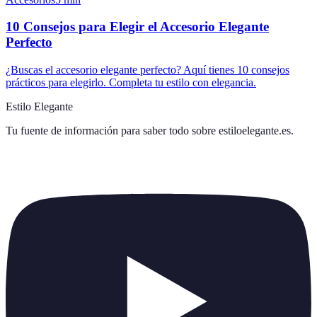
10 Consejos para Elegir el Accesorio Elegante
Perfecto
¿Buscas el accesorio elegante perfecto? Aquí tienes 10 consejos
prácticos para elegirlo. Completa tu estilo con elegancia.
Estilo Elegante
Tu fuente de información para saber todo sobre
estiloelegante.es
.