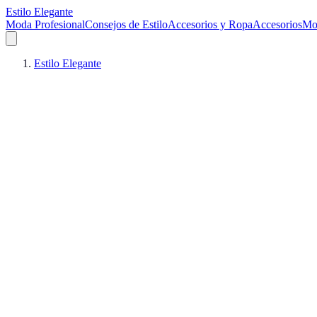
Estilo Elegante
Moda Profesional
Consejos de Estilo
Accesorios y Ropa
Accesorios
Mo
Estilo Elegante