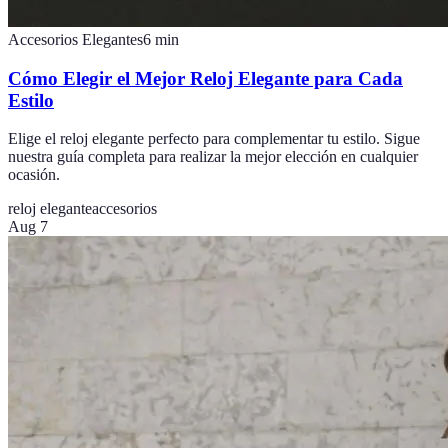
Accesorios Elegantes
6
min
Cómo Elegir el Mejor Reloj Elegante para Cada
Estilo
Elige el reloj elegante perfecto para complementar tu estilo. Sigue
nuestra guía completa para realizar la mejor elección en cualquier
ocasión.
reloj elegante
accesorios
Aug 7