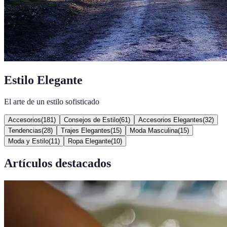
Estilo Elegante
El arte de un estilo sofisticado
Accesorios
(
181
)
Consejos de Estilo
(
61
)
Accesorios Elegantes
(
32
)
Tendencias
(
28
)
Trajes Elegantes
(
15
)
Moda Masculina
(
15
)
Moda y Estilo
(
11
)
Ropa Elegante
(
10
)
Artículos destacados