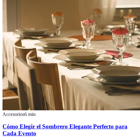
Accesorios
6
min
Cómo Elegir el Sombrero Elegante Perfecto para
Cada Evento