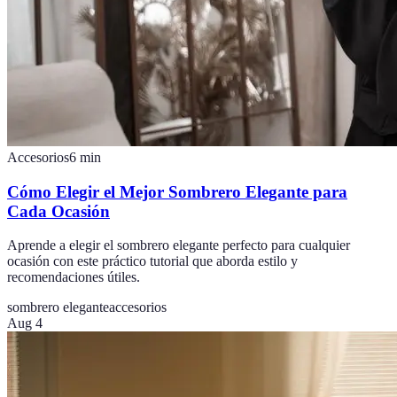
Accesorios
6
min
Cómo Elegir el Mejor Sombrero Elegante para
Cada Ocasión
Aprende a elegir el sombrero elegante perfecto para cualquier
ocasión con este práctico tutorial que aborda estilo y
recomendaciones útiles.
sombrero elegante
accesorios
Aug 4