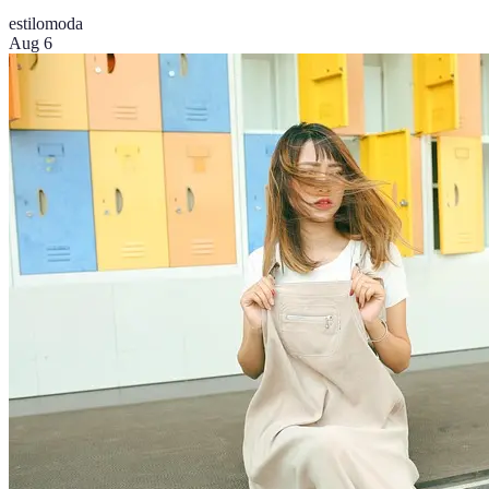
estilo
moda
Aug 6