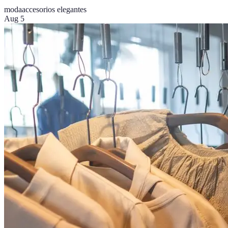
moda
accesorios elegantes
Aug 5