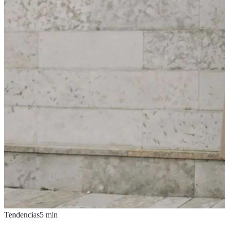
Tendencias
5
min