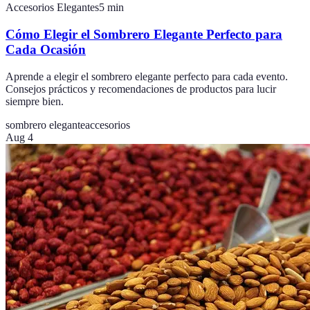
Accesorios Elegantes
5
min
Cómo Elegir el Sombrero Elegante Perfecto para
Cada Ocasión
Aprende a elegir el sombrero elegante perfecto para cada evento.
Consejos prácticos y recomendaciones de productos para lucir
siempre bien.
sombrero elegante
accesorios
Aug 4