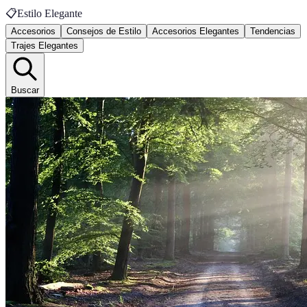
📋
Estilo Elegante
Accesorios
Consejos de Estilo
Accesorios Elegantes
Tendencias
Trajes Elegantes
Buscar