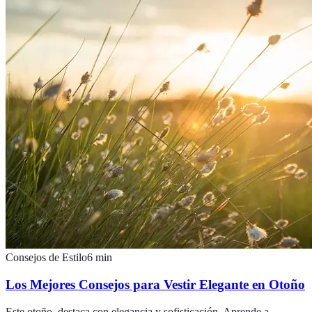
Consejos de Estilo
6
min
Los Mejores Consejos para Vestir Elegante en Otoño
Este otoño, destaca con elegancia y sofisticación. Aprende a