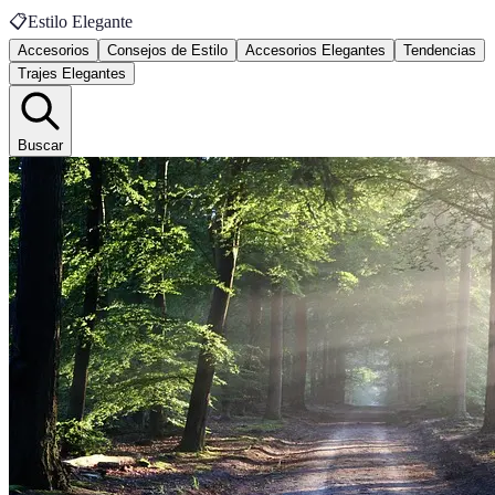
📋
Estilo Elegante
Accesorios
Consejos de Estilo
Accesorios Elegantes
Tendencias
Trajes Elegantes
Buscar