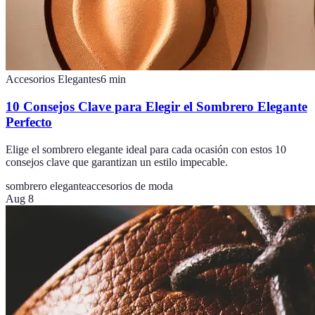
Accesorios Elegantes
6
min
10 Consejos Clave para Elegir el Sombrero Elegante
Perfecto
Elige el sombrero elegante ideal para cada ocasión con estos 10
consejos clave que garantizan un estilo impecable.
sombrero elegante
accesorios de moda
Aug 8