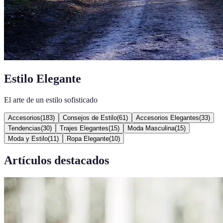
Estilo Elegante
El arte de un estilo sofisticado
Accesorios
(
183
)
Consejos de Estilo
(
61
)
Accesorios Elegantes
(
33
)
Tendencias
(
30
)
Trajes Elegantes
(
15
)
Moda Masculina
(
15
)
Moda y Estilo
(
11
)
Ropa Elegante
(
10
)
Artículos destacados