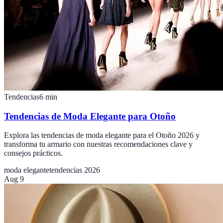
Tendencias
6
min
Tendencias de Moda Elegante para Otoño
Explora las tendencias de moda elegante para el Otoño 2026 y
transforma tu armario con nuestras recomendaciones clave y
consejos prácticos.
moda elegante
tendencias 2026
Aug 9