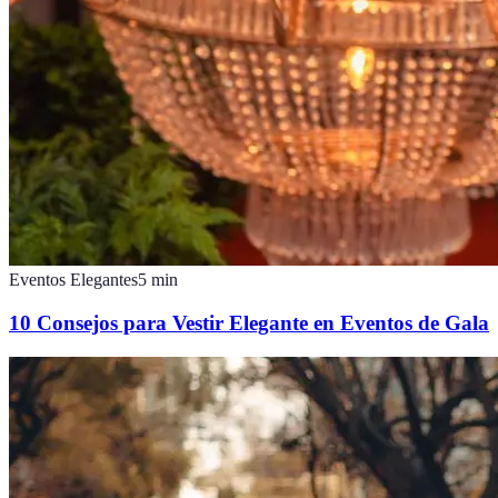
Eventos Elegantes
5
min
10 Consejos para Vestir Elegante en Eventos de Gala