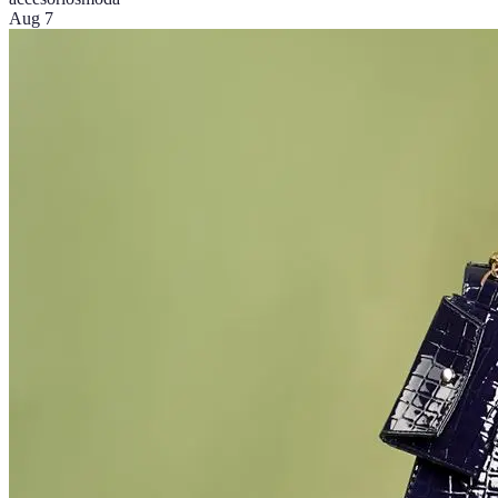
Aug 7