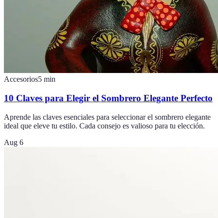
Accesorios
5
min
10 Claves para Elegir el Sombrero Elegante Perfecto
Aprende las claves esenciales para seleccionar el sombrero elegante
ideal que eleve tu estilo. Cada consejo es valioso para tu elección.
Aug 6