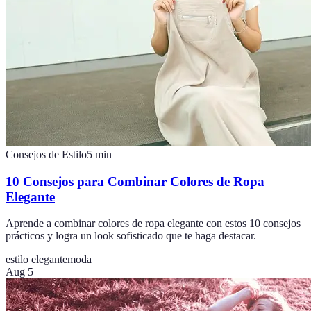
Consejos de Estilo
5
min
10 Consejos para Combinar Colores de Ropa
Elegante
Aprende a combinar colores de ropa elegante con estos 10 consejos
prácticos y logra un look sofisticado que te haga destacar.
estilo elegante
moda
Aug 5