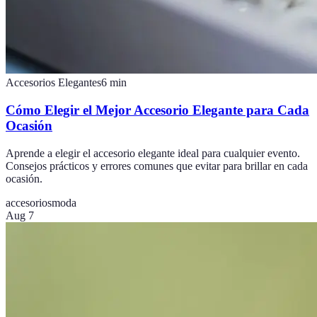
Accesorios Elegantes
6
min
Cómo Elegir el Mejor Accesorio Elegante para Cada
Ocasión
Aprende a elegir el accesorio elegante ideal para cualquier evento.
Consejos prácticos y errores comunes que evitar para brillar en cada
ocasión.
accesorios
moda
Aug 7