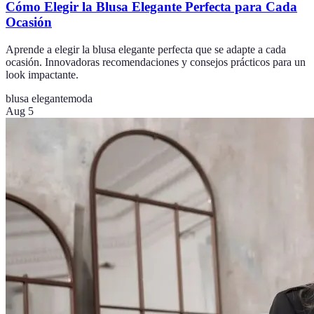
Cómo Elegir la Blusa Elegante Perfecta para Cada
Ocasión
Aprende a elegir la blusa elegante perfecta que se adapte a cada
ocasión. Innovadoras recomendaciones y consejos prácticos para un
look impactante.
blusa elegante
moda
Aug 5