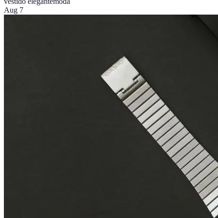
vestido elegante
moda
Aug 7