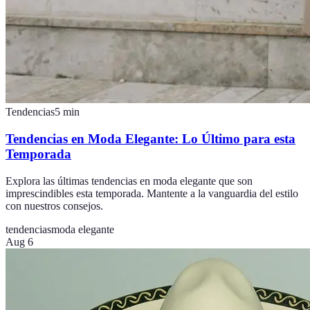
Tendencias
5
min
Tendencias en Moda Elegante: Lo Último para esta
Temporada
Explora las últimas tendencias en moda elegante que son
imprescindibles esta temporada. Mantente a la vanguardia del estilo
con nuestros consejos.
tendencias
moda elegante
Aug 6