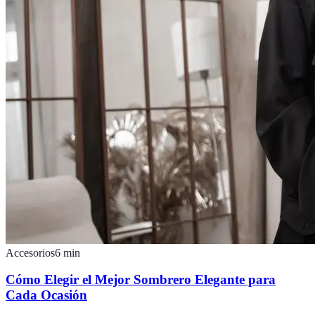
Accesorios
6
min
Cómo Elegir el Mejor Sombrero Elegante para
Cada Ocasión