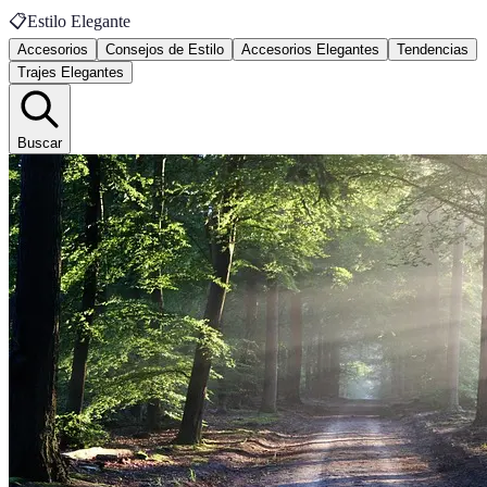
📋
Estilo Elegante
Accesorios
Consejos de Estilo
Accesorios Elegantes
Tendencias
Trajes Elegantes
Buscar