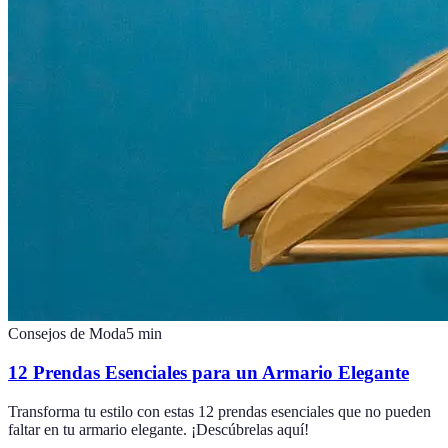
Consejos de Moda
5
min
12 Prendas Esenciales para un Armario Elegante
Transforma tu estilo con estas 12 prendas esenciales que no pueden
faltar en tu armario elegante. ¡Descúbrelas aquí!