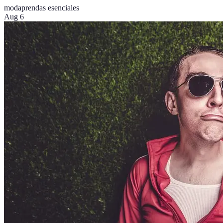
moda
prendas esenciales
Aug 6