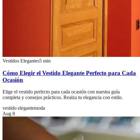
Vestidos Elegantes
5
min
Cómo Elegir el Vestido Elegante Perfecto para Cada
Ocasión
Elige el vestido perfecto para cada ocasión con nuestra guía
completa y consejos prácticos. Realza tu elegancia con estilo.
vestido elegante
moda
Aug 8